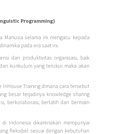
inguistic Programming)
 Manusia selama ini mengacu kepada
inamika pada era saat ini.
si dan produktivitas organisasi, baik
 dan kurikulum yang terukur maka akan
InHouse Training dimana cara tersebut
uang besar terjadinya knowledge sharing
, berkolaborasi, berlatih dan bermain
n di Indonesia dikarenakan mempunyai
yang fleksibel sesuai dengan kebutuhan