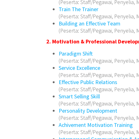
(Peserta: Staff/Pegawai, Penyelia, M
Train The Trainer
(Peserta: Staff/Pegawai, Penyelia, M
Building an Effective Team
(Peserta: Staff/Pegawai, Penyelia, M
2. Motivation & Professional Develo
Paradigm Shift
(Peserta: Staff/Pegawai, Penyelia, M
Service Excellence
(Peserta: Staff/Pegawai, Penyelia, M
Effective Public Relations
(Peserta: Staff/Pegawai, Penyelia, M
Smart Selling Skill
(Peserta: Staff/Pegawai, Penyelia, M
Personality Development
(Peserta: Staff/Pegawai, Penyelia, M
Achivement Motivation Training
(Peserta: Staff/Pegawai, Penyelia, M