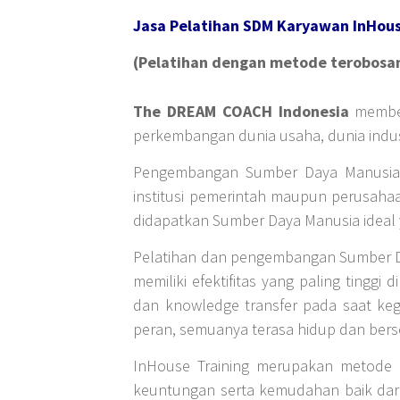
Jasa Pelatihan SDM Karyawan InHouse
(Pelatihan dengan metode terobosan
The DREAM COACH Indonesia
member
perkembangan dunia usaha, dunia indust
Pengembangan Sumber Daya Manusia sec
institusi pemerintah maupun perusaha
didapatkan Sumber Daya Manusia ideal 
Pelatihan dan pengembangan Sumber Da
memiliki efektifitas yang paling tingg
dan knowledge transfer pada saat keg
peran, semuanya terasa hidup dan ber
InHouse Training merupakan metode f
keuntungan serta kemudahan baik dari 