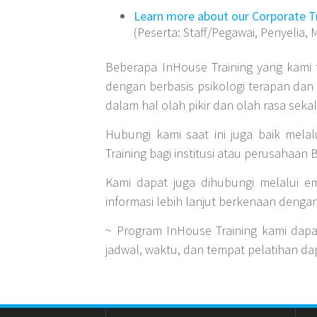
Learn more about our Corporate Tr
(Peserta: Staff/Pegawai, Penyelia, M
Beberapa InHouse Training yang kami t
dengan berbasis psikologi terapan dan
dalam hal olah pikir dan olah rasa seka
Hubungi kami saat ini juga baik mel
Training bagi institusi atau perusahaan 
Kami dapat juga dihubungi melalui e
informasi lebih lanjut berkenaan denga
~ Program InHouse Training kami dapa
jadwal, waktu, dan tempat pelatihan da