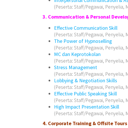
Interpersonal Communication & Ass
(Peserta: Staff/Pegawai, Penyelia, M
3. Communication & Personal Devel
Effective Communication Skill
(Peserta: Staff/Pegawai, Penyelia, M
The Power of Hypnoselling
(Peserta: Staff/Pegawai, Penyelia, M
MC dan Keprotokolan
(Peserta: Staff/Pegawai, Penyelia, M
Stress Management
(Peserta: Staff/Pegawai, Penyelia, M
Lobbying & Negotiation Skills
(Peserta: Staff/Pegawai, Penyelia, M
Effective Public Speaking Skill
(Peserta: Staff/Pegawai, Penyelia, M
High Impact Presentation Skill
(Peserta: Staff/Pegawai, Penyelia, M
4. Corporate Training & Offsite Tours