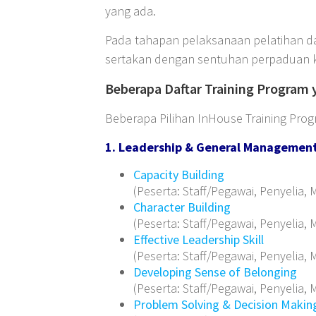
yang ada.
Pada tahapan pelaksanaan pelatihan d
sertakan dengan sentuhan perpaduan ko
Beberapa Daftar Training Program
Beberapa Pilihan InHouse Training Pro
1. Leadership & General Managemen
Capacity Building
(Peserta: Staff/Pegawai, Penyelia, M
Character Building
(Peserta: Staff/Pegawai, Penyelia, M
Effective Leadership Skill
(Peserta: Staff/Pegawai, Penyelia, M
Developing Sense of Belonging
(Peserta: Staff/Pegawai, Penyelia, M
Problem Solving & Decision Makin