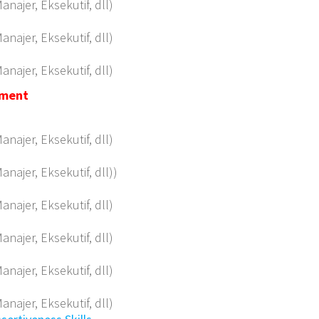
anajer, Eksekutif, dll)
anajer, Eksekutif, dll)
anajer, Eksekutif, dll)
pment
anajer, Eksekutif, dll)
anajer, Eksekutif, dll))
anajer, Eksekutif, dll)
anajer, Eksekutif, dll)
anajer, Eksekutif, dll)
anajer, Eksekutif, dll)