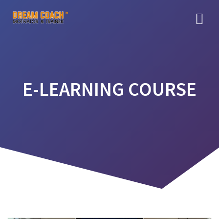
Skip
to
content
E-LEARNING COURSE