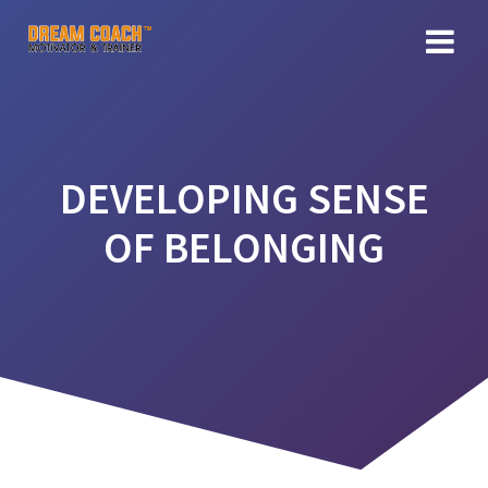
Skip
to
content
DEVELOPING SENSE
OF BELONGING