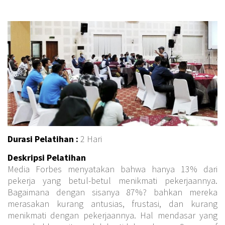
Durasi Pelatihan :
2 Hari
Deskripsi Pelatihan
Media Forbes menyatakan bahwa hanya 13% dari
pekerja yang betul-betul menikmati pekerjaannya.
Bagaimana dengan sisanya 87%? bahkan mereka
merasakan kurang antusias, frustasi, dan kurang
menikmati dengan pekerjaannya. Hal mendasar yang