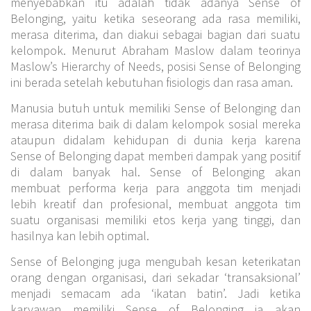
menyebabkan itu adalah tidak adanya Sense of
Belonging, yaitu ketika seseorang ada rasa memiliki,
merasa diterima, dan diakui sebagai bagian dari suatu
kelompok. Menurut Abraham Maslow dalam teorinya
Maslow’s Hierarchy of Needs, posisi Sense of Belonging
ini berada setelah kebutuhan fisiologis dan rasa aman.
Manusia butuh untuk memiliki Sense of Belonging dan
merasa diterima baik di dalam kelompok sosial mereka
ataupun didalam kehidupan di dunia kerja karena
Sense of Belonging dapat memberi dampak yang positif
di dalam banyak hal. Sense of Belonging akan
membuat performa kerja para anggota tim menjadi
lebih kreatif dan profesional, membuat anggota tim
suatu organisasi memiliki etos kerja yang tinggi, dan
hasilnya kan lebih optimal.
Sense of Belonging juga mengubah kesan keterikatan
orang dengan organisasi, dari sekadar ‘transaksional’
menjadi semacam ada ‘ikatan batin’. Jadi ketika
karyawan memiliki Sense of Belonging ia akan