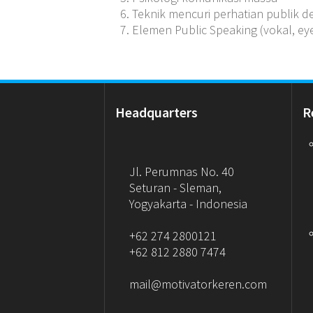
Teknik mencuri perhatian publik d
Elemen Public Speaking (vokal, ey
Headquarters
R
Jl. Perumnas No. 40
Seturan - Sleman,
Yogyakarta - Indonesia
+62 274 2800121
+62 812 2880 7474
mail@motivatorkeren.com