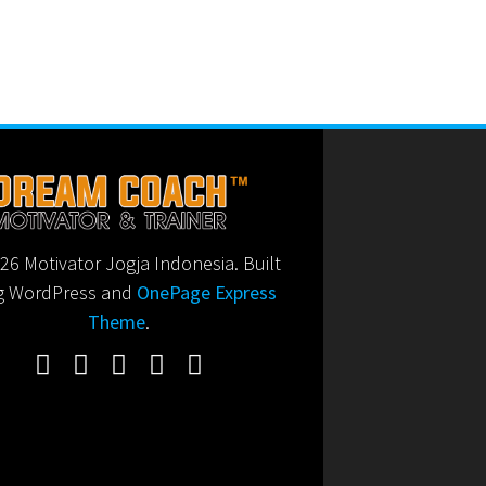
6 Motivator Jogja Indonesia. Built
g WordPress and
OnePage Express
Theme
.