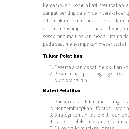
Kemampuan komunikasi merupakan sal
sangat penting dalam berinteraksi den
dibutuhkan kemampuan melakukan pe
dalam menyampaikan maksud yang dii
seseorang merupakan modal utama dala
pada saat menyampakan presentasi di 
Tujuan Pelatihan
Peserta akan dapat melakukan komu
Peserta mampu mengungkapkan kein
oleh orang lain
Materi Pelatihan
Prinsip dasar dalam membangun ko
Mengembangkan Effective Listening
Strategi komunikasi efektif dan o
Langkah efektif menanggapi umpan
Psikologi komunikasi massa