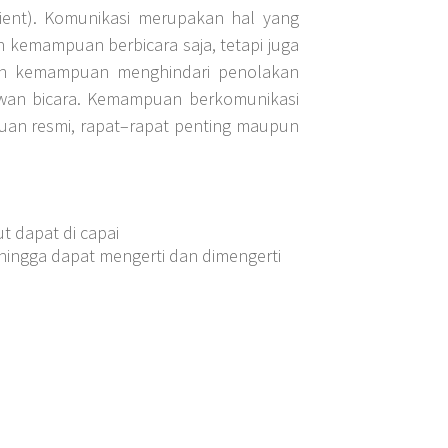
ent). Komunikasi merupakan hal yang
 kemampuan berbicara saja, tetapi juga
an kemampuan menghindari penolakan
wan bicara. Kemampuan berkomunikasi
uan resmi, rapat–rapat penting maupun
t dapat di capai
hingga dapat mengerti dan dimengerti