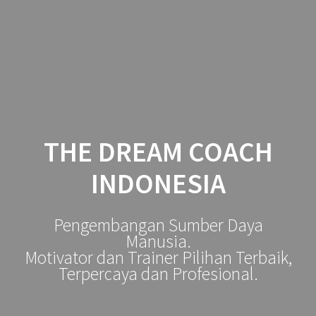
Skip
to
content
THE DREAM COACH
INDONESIA
Pengembangan Sumber Daya
Manusia.
Motivator dan Trainer Pilihan Terbaik,
Terpercaya dan Profesional.