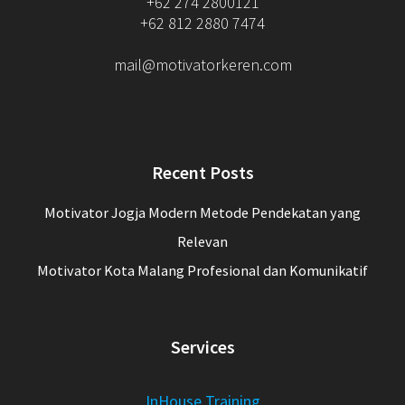
+62 274 2800121
+62 812 2880 7474
mail@motivatorkeren.com
Recent Posts
Motivator Jogja Modern Metode Pendekatan yang
Relevan
Motivator Kota Malang Profesional dan Komunikatif
Services
InHouse Training