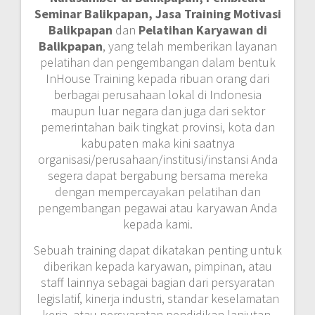
Seminar Balikpapan, Jasa Training Motivasi
Balikpapan
dan
Pelatihan Karyawan di
Balikpapan
, yang telah memberikan layanan
pelatihan dan pengembangan dalam bentuk
InHouse Training kepada ribuan orang dari
berbagai perusahaan lokal di Indonesia
maupun luar negara dan juga dari sektor
pemerintahan baik tingkat provinsi, kota dan
kabupaten maka kini saatnya
organisasi/perusahaan/institusi/instansi Anda
segera dapat bergabung bersama mereka
dengan mempercayakan pelatihan dan
pengembangan pegawai atau karyawan Anda
kepada kami.
Sebuah training dapat dikatakan penting untuk
diberikan kepada karyawan, pimpinan, atau
staff lainnya sebagai bagian dari persyaratan
legislatif, kinerja industri, standar keselamatan
kerja, atau persyaratan pendidikan lanjutan.