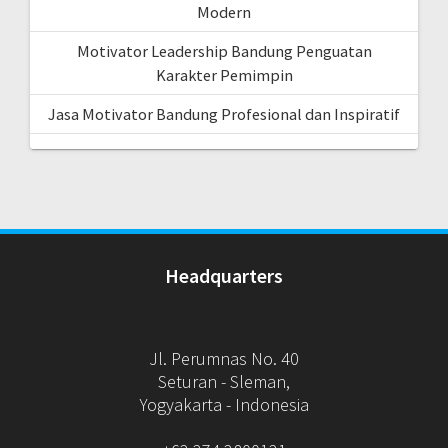
Modern
Motivator Leadership Bandung Penguatan
Karakter Pemimpin
Jasa Motivator Bandung Profesional dan Inspiratif
Headquarters
Jl. Perumnas No. 40
Seturan - Sleman,
Yogyakarta - Indonesia