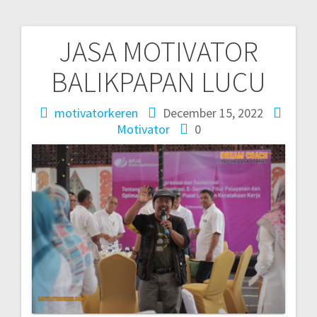
JASA MOTIVATOR
Post
BALIKPAPAN LUCU
navigation
motivatorkeren
December 15, 2022
Motivator
0