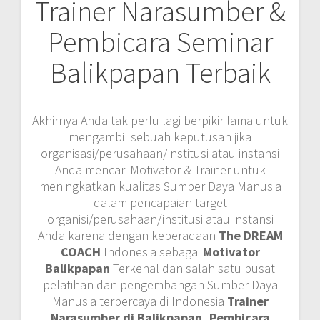
Trainer Narasumber &
Pembicara Seminar
Balikpapan Terbaik
Akhirnya Anda tak perlu lagi berpikir lama untuk
mengambil sebuah keputusan jika
organisasi/perusahaan/institusi atau instansi
Anda mencari Motivator & Trainer untuk
meningkatkan kualitas Sumber Daya Manusia
dalam pencapaian target
organisi/perusahaan/institusi atau instansi
Anda karena dengan keberadaan
The DREAM
COACH
Indonesia sebagai
Motivator
Balikpapan
Terkenal dan salah satu pusat
pelatihan dan pengembangan Sumber Daya
Manusia terpercaya di Indonesia
Trainer
Narasumber di Balikpapan, Pembicara