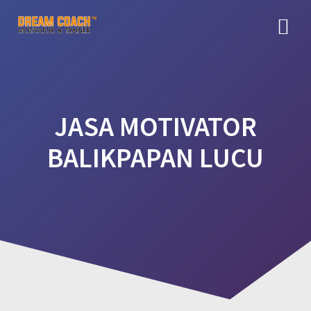
Skip
to
content
JASA MOTIVATOR
BALIKPAPAN LUCU