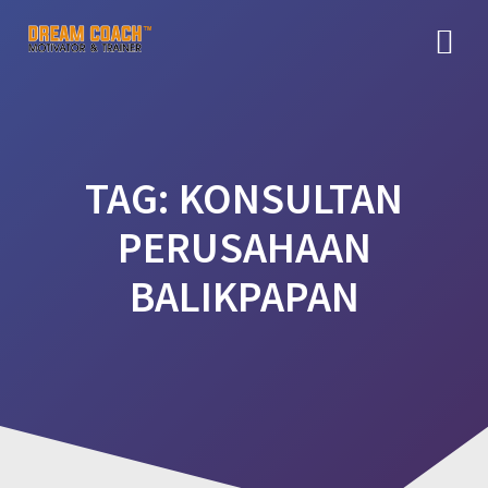
Skip
to
content
TAG:
KONSULTAN
PERUSAHAAN
BALIKPAPAN