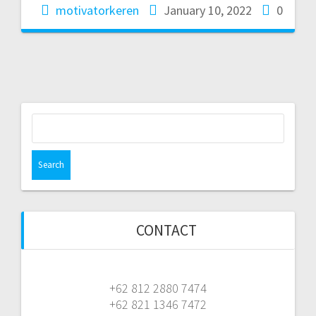
motivatorkeren
January 10, 2022
0
Search
for:
CONTACT
+62 812 2880 7474
+62 821 1346 7472