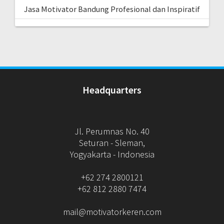
Jasa Motivator Bandung Profesional dan Inspiratif
Headquarters
Jl. Perumnas No. 40
Seturan - Sleman,
Yogyakarta - Indonesia
+62 274 2800121
+62 812 2880 7474
mail@motivatorkeren.com