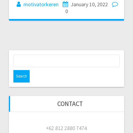
motivatorkeren
January 10, 2022
0
Search
for:
CONTACT
+62 812 2880 7474