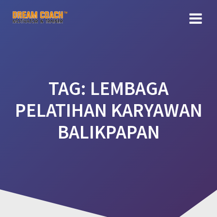
Skip
to
content
TAG:
LEMBAGA
PELATIHAN KARYAWAN
BALIKPAPAN