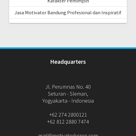
Karakter Pemimpin
Jasa Motivator Bandung Profesional dan Inspiratif
Headquarters
Jl. Perumnas No. 40
Seturan - Sleman,
Yogyakarta - Indonesia
+62 274 2800121
+62 812 2880 7474
mail@motivatorkeren.com