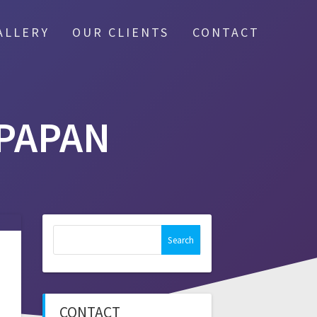
ALLERY
OUR CLIENTS
CONTACT
PAPAN
Search
for:
CONTACT