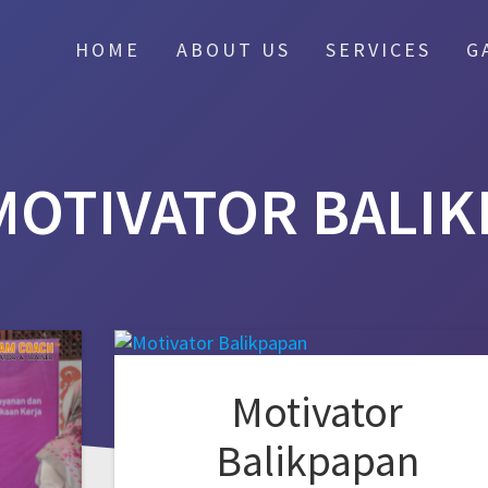
HOME
ABOUT US
SERVICES
G
MOTIVATOR BALIK
Motivator
Balikpapan