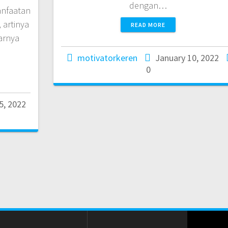
dengan…
anfaatan
 artinya
READ MORE
arnya
motivatorkeren
January 10, 2022
0
5, 2022