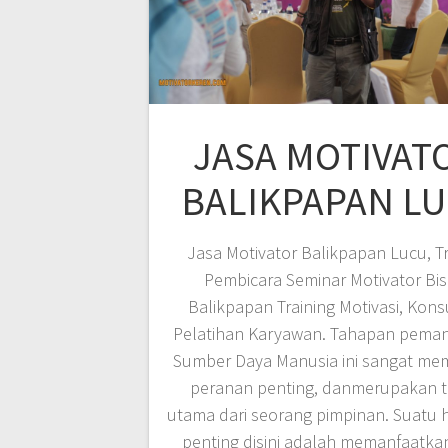
JASA MOTIVAT
BALIKPAPAN L
Jasa Motivator Balikpapan Lucu, Tr
Pembicara Seminar Motivator Bis
Balikpapan Training Motivasi, Kons
Pelatihan Karyawan. Tahapan pema
Sumber Daya Manusia ini sangat m
peranan penting, danmerupakan 
utama dari seorang pimpinan. Suatu 
penting disini adalah memanfaatk