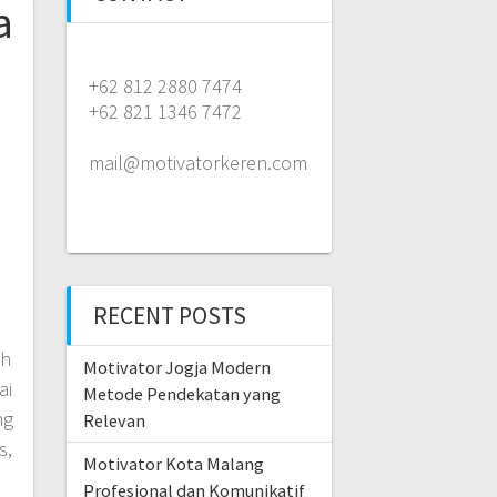
a
+62 812 2880 7474
+62 821 1346 7472
mail@motivatorkeren.com
RECENT POSTS
eh
Motivator Jogja Modern
ai
Metode Pendekatan yang
ng
Relevan
s,
Motivator Kota Malang
Profesional dan Komunikatif