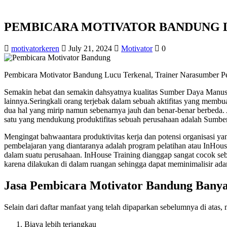
PEMBICARA MOTIVATOR BANDUNG 
motivatorkeren
July 21, 2024
Motivator
0
Pembicara Motivator Bandung Lucu Terkenal, Trainer Narasumber Pe
Semakin hebat dan semakin dahsyatnya kualitas Sumber Daya Manusia 
lainnya.Seringkali orang terjebak dalam sebuah aktifitas yang membu
dua hal yang mirip namun sebenarnya jauh dan benar-benar berbeda. Akt
satu yang mendukung produktifitas sebuah perusahaan adalah Sumber
Mengingat bahwaantara produktivitas kerja dan potensi organisasi yang
pembelajaran yang diantaranya adalah program pelatihan atau InHous
dalam suatu perusahaan. InHouse Training dianggap sangat cocok s
karena dilakukan di dalam ruangan sehingga dapat meminimalisir ada
Jasa Pembicara Motivator Bandung Bany
Selain dari daftar manfaat yang telah dipaparkan sebelumnya di atas
Biaya lebih terjangkau