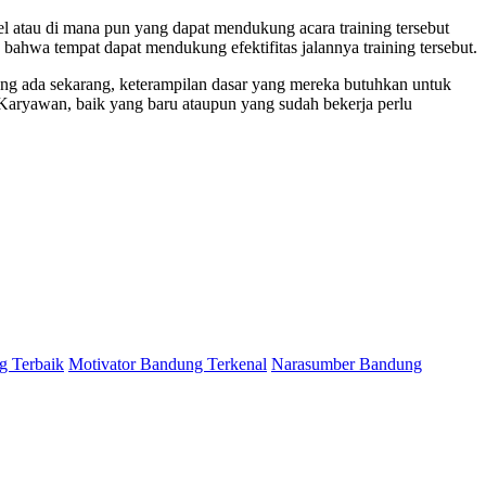
tel atau di mana pun yang dapat mendukung acara training tersebut
bahwa tempat dapat mendukung efektifitas jalannya training tersebut.
ng ada sekarang, keterampilan dasar yang mereka butuhkan untuk
Karyawan, baik yang baru ataupun yang sudah bekerja perlu
g Terbaik
Motivator Bandung Terkenal
Narasumber Bandung