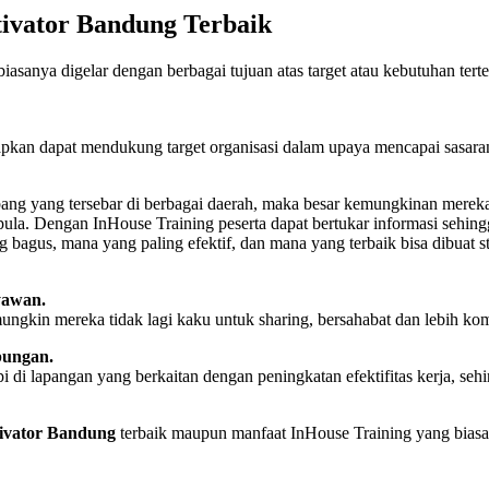
ivator Bandung Terbaik
iasanya digelar dengan berbagai tujuan atas target atau kebutuhan ter
apkan dapat mendukung target organisasi dalam upaya mencapai sasaran 
abang yang tersebar di berbagai daerah, maka besar kemungkinan merek
la. Dengan InHouse Training peserta dapat bertukar informasi sehingg
ng bagus, mana yang paling efektif, dan mana yang terbaik bisa dibuat
yawan.
ngkin mereka tidak lagi kaku untuk sharing, bersahabat dan lebih kom
bungan.
i di lapangan yang berkaitan dengan peningkatan efektifitas kerja, s
ivator Bandung
terbaik maupun manfaat InHouse Training yang biasa