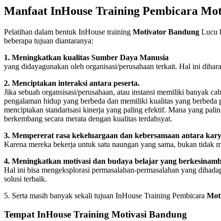
Manfaat InHouse Training Pembicara Mot
Pelatihan dalam bentuk InHouse training
Motivator Bandung
Lucu b
beberapa tujuan diantaranya:
1. Meningkatkan kualitas Sumber Daya Manusia
yang didayagunakan oleh organisasi/perusahaan terkait. Hal ini dihar
2. Menciptakan interaksi antara peserta.
Jika sebuah organsisasi/perusahaan, atau instansi memiliki banyak c
pengalaman hidup yang berbeda dan memiliki kualitas yang berbeda pu
menciptakan standarisasi kinerja yang paling efektif. Mana yang pali
berkembang secara merata dengan kualitas terdahsyat.
3. Mempererat rasa kekeluargaan dan kebersamaan antara kar
Karena mereka bekerja untuk satu naungan yang sama, bukan tidak mu
4. Meningkatkan motivasi dan budaya belajar yang berkesinam
Hal ini bisa mengeksplorasi permasalahan-permasalahan yang dihadap
solusi terbaik.
5. Serta masih banyak sekali tujuan InHouse Training Pembicara
Mot
Tempat InHouse Training Motivasi Bandung