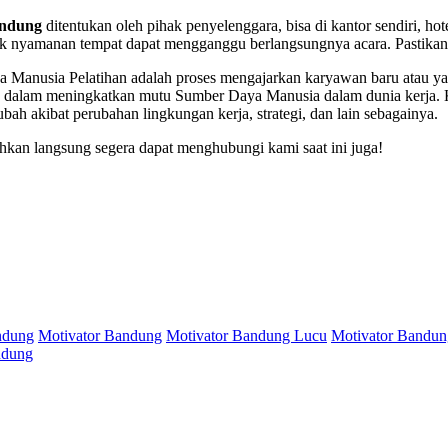
andung
ditentukan oleh pihak penyelenggara, bisa di kantor sendiri, ho
dak nyamanan tempat dapat mengganggu berlangsungnya acara. Pastikan 
a Manusia Pelatihan adalah proses mengajarkan karyawan baru atau ya
ha dalam meningkatkan mutu Sumber Daya Manusia dalam dunia kerja. 
bah akibat perubahan lingkungan kerja, strategi, dan lain sebagainya.
ahkan langsung segera dapat menghubungi kami saat ini juga!
ndung
Motivator Bandung
Motivator Bandung Lucu
Motivator Bandun
ndung