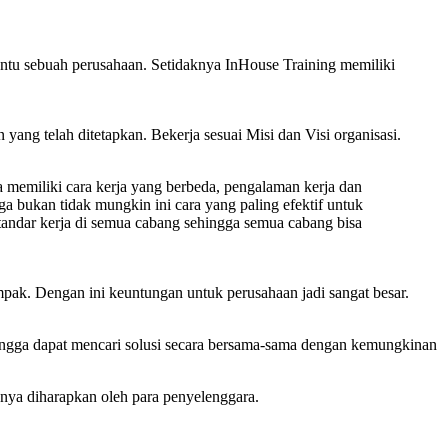
tentu sebuah perusahaan. Setidaknya InHouse Training memiliki
yang telah ditetapkan. Bekerja sesuai Misi dan Visi organisasi.
a memiliki cara kerja yang berbeda, pengalaman kerja dan
a bukan tidak mungkin ini cara yang paling efektif untuk
 standar kerja di semua cabang sehingga semua cabang bisa
pak. Dengan ini keuntungan untuk perusahaan jadi sangat besar.
ehingga dapat mencari solusi secara bersama-sama dengan kemungkinan
nya diharapkan oleh para penyelenggara.