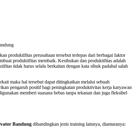
Bandung
produktifitas perusahaan tersebut terlepas dari berbagai faktor
embuat produktifitas membaik. Kesibukan dan produktifitas adalah
ifitas tidak harus selalu berkaitan dengan kata sibuk padahal salah
erkait maka hal tersebut dapat ditingkatkan melalui sebuah
kan pengaruh positif bagi peningkatan produktivitas kerja karyawan
gunakan memberi suasana bebas tanpa tekanan dan juga fleksibel
ivator Bandung
dibandingkan jenis training lainnya, diantaranya: