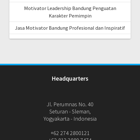
Motivator Leadership Bandung Penguatan
Karakter Pemimpin
Jasa Motivator Bandung Profesional dan Inspiratif
Headquarters
Jl. Perumnas No. 40
Seturan - Sleman,
Yogyakarta - Indonesia
+62 274 2800121