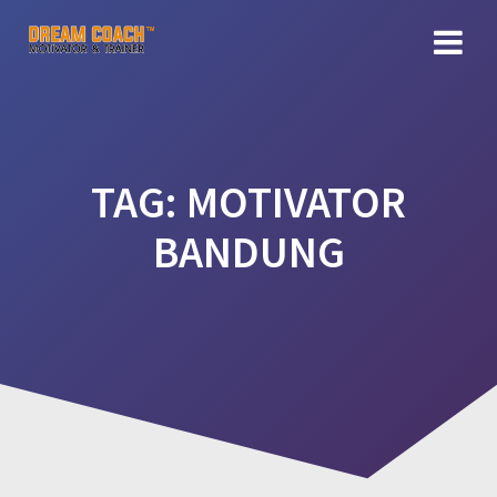
Skip
to
content
TAG:
MOTIVATOR
BANDUNG