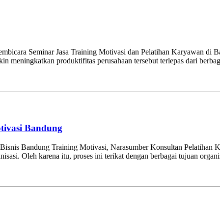
mbicara Seminar Jasa Training Motivasi dan Pelatihan Karyawan di 
 meningkatkan produktifitas perusahaan tersebut terlepas dari berbagai
tivasi Bandung
Bisnis Bandung Training Motivasi, Narasumber Konsultan Pelatihan K
si. Oleh karena itu, proses ini terikat dengan berbagai tujuan organi