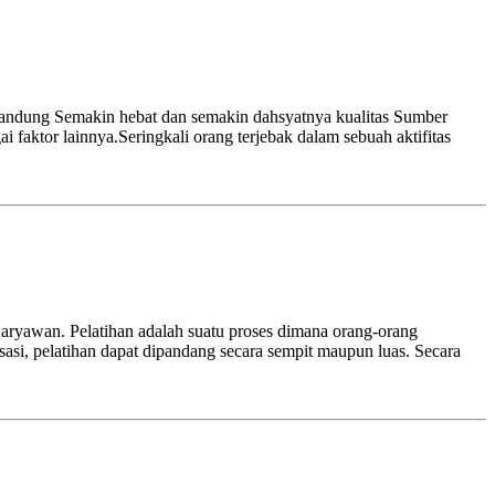
Bandung Semakin hebat dan semakin dahsyatnya kualitas Sumber
 faktor lainnya.Seringkali orang terjebak dalam sebuah aktifitas
aryawan. Pelatihan adalah suatu proses dimana orang-orang
sasi, pelatihan dapat dipandang secara sempit maupun luas. Secara