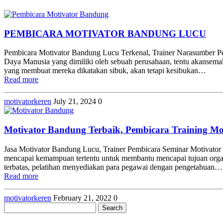
PEMBICARA MOTIVATOR BANDUNG LUCU
Pembicara Motivator Bandung Lucu Terkenal, Trainer Narasumber Pe
Daya Manusia yang dimiliki oleh sebuah perusahaan, tentu akansemakin
yang membuat mereka dikatakan sibuk, akan tetapi kesibukan…
Read more
motivatorkeren
July 21, 2024
0
Motivator Bandung Terbaik, Pembicara Training Mo
Jasa Motivator Bandung Lucu, Trainer Pembicara Seminar Motivator 
mencapai kemampuan tertentu untuk membantu mencapai tujuan organisa
terbatas, pelatihan menyediakan para pegawai dengan pengetahuan…
Read more
motivatorkeren
February 21, 2022
0
Search
for: