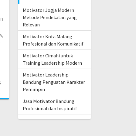
Motivator Jogja Modern
Metode Pendekatan yang
an
Relevan
a,
Motivator Kota Malang
k
Profesional dan Komunikatif
Motivator Cimahi untuk
Training Leadership Modern
Motivator Leadership
Bandung Penguatan Karakter
3
Pemimpin
Jasa Motivator Bandung
Profesional dan Inspiratif