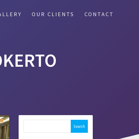
ALLERY
OUR CLIENTS
CONTACT
OKERTO
Search
for: