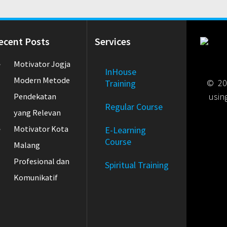
ecent Posts
Services
Motivator Jogja
InHouse
Modern Metode
© 202
Training
usin
Pendekatan
Regular Course
yang Relevan
Motivator Kota
E-Learning
Course
Malang
Profesional dan
Spiritual Training
Komunikatif