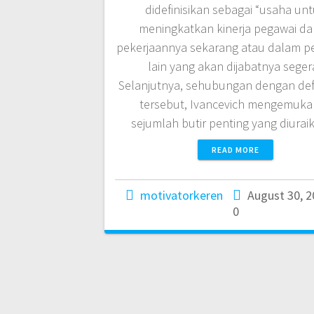
didefinisikan sebagai “usaha un
meningkatkan kinerja pegawai d
pekerjaannya sekarang atau dalam p
lain yang akan dijabatnya segera
Selanjutnya, sehubungan dengan defi
tersebut, Ivancevich mengemuk
sejumlah butir penting yang diura
READ MORE
motivatorkeren
August 30, 
0