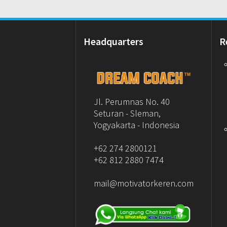
Headquarters
R
Jl. Perumnas No. 40
Seturan - Sleman,
Yogyakarta - Indonesia
+62 274 2800121
+62 812 2880 7474
mail@motivatorkeren.com