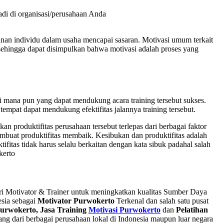
jadi di organisasi/perusahaan Anda
nan individu dalam usaha mencapai sasaran. Motivasi umum terkait
 sehingga dapat disimpulkan bahwa motivasi adalah proses yang
 di mana pun yang dapat mendukung acara training tersebut sukses.
mpat dapat mendukung efektifitas jalannya training tersebut.
produktifitas perusahaan tersebut terlepas dari berbagai faktor
embuat produktifitas membaik. Kesibukan dan produktifitas adalah
ifitas tidak harus selalu berkaitan dengan kata sibuk padahal salah
cari Motivator & Trainer untuk meningkatkan kualitas Sumber Daya
sia sebagai
Motivator Purwokerto
Terkenal dan salah satu pusat
urwokerto, Jasa Training
Motivasi Purwokerto
dan
Pelatihan
g dari berbagai perusahaan lokal di Indonesia maupun luar negara