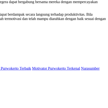
Anda segera dapat bergabung bersama mereka dengan mempercayakan
pat berdampak secara langsung terhadap produktivitas. Bila
ah termotivasi dan telah mampu diarahkan dengan baik sesuai dengan
 Purwokerto Terbaik
Motivator Purwokerto Terkenal
Narasumber