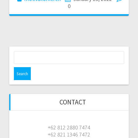
0
Search
for:
CONTACT
+62 812 2880 7474
+62 821 1346 7472