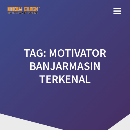
Skip
to
content
TAG:
MOTIVATOR
BANJARMASIN
TERKENAL