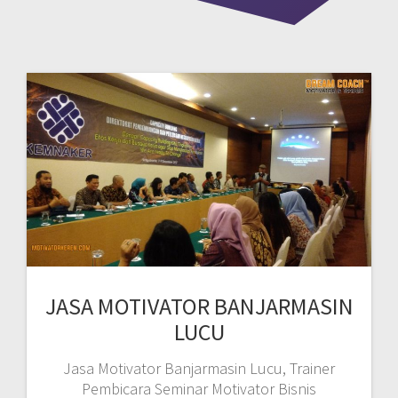
JASA MOTIVATOR BANJARMASIN
LUCU
Jasa Motivator Banjarmasin Lucu, Trainer
Pembicara Seminar Motivator Bisnis