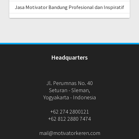
Jasa Motivator Bandung Profesional dan Inspiratif
Headquarters
Jl. Perumnas No. 40
Seturan - Sleman,
Yogyakarta - Indonesia
+62 274 2800121
+62 812 2880 7474
mail@motivatorkeren.com