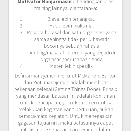
Motivator Banjarmasin
dibandingkan jenis
training lainnya, diantaranya:
Biaya lebih terjangkau
Hasil lebih maksimal
Peserta berasal dari satu organisasi yang
sama sehingga tidak perlu hawatir
bocornya sebuah rahasia
penting/masalah internal yang terjadi di
organisasi/perusahaan Anda
Materi lebih spesifik
Definisi manajemen menurut McMahon, Barton
dan Piot, manajemen adalah membuat
pekerjaan selesai (Getting Things Done). Prinsip
yang mendasari batasan ini adalah komitmen
untuk pencapaian, yakni komitmen untuk
melakukan kegiatan yang bertujuan, bukan
semata-mata kegiatan. Untuk menegaskan
gagasan tujuan ini, maka batasannya dapat
ditulis ulang sebagai: manajemen adalah