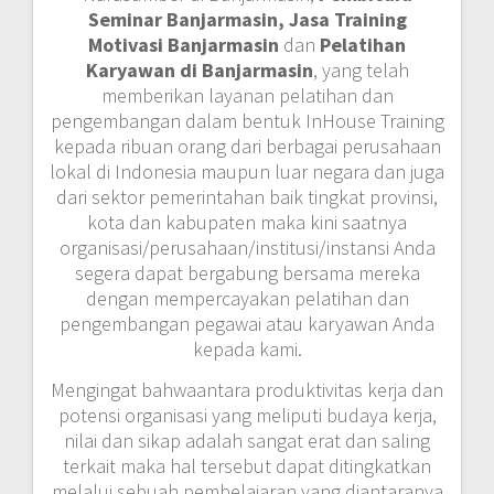
Seminar Banjarmasin, Jasa Training
Motivasi Banjarmasin
dan
Pelatihan
Karyawan di Banjarmasin
, yang telah
memberikan layanan pelatihan dan
pengembangan dalam bentuk InHouse Training
kepada ribuan orang dari berbagai perusahaan
lokal di Indonesia maupun luar negara dan juga
dari sektor pemerintahan baik tingkat provinsi,
kota dan kabupaten maka kini saatnya
organisasi/perusahaan/institusi/instansi Anda
segera dapat bergabung bersama mereka
dengan mempercayakan pelatihan dan
pengembangan pegawai atau karyawan Anda
kepada kami.
Mengingat bahwaantara produktivitas kerja dan
potensi organisasi yang meliputi budaya kerja,
nilai dan sikap adalah sangat erat dan saling
terkait maka hal tersebut dapat ditingkatkan
melalui sebuah pembelajaran yang diantaranya