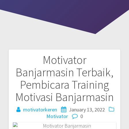
Motivator
Post
Banjarmasin Terbaik,
navigation
Pembicara Training
Motivasi Banjarmasin
motivatorkeren
January 13, 2022
Motivator
0