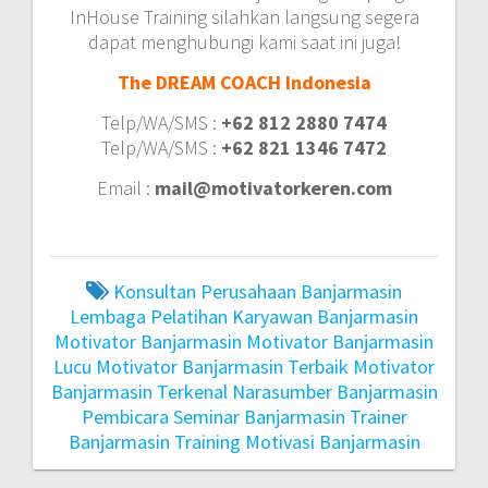
InHouse Training silahkan langsung segera
dapat menghubungi kami saat ini juga!
The DREAM COACH Indonesia
Telp/WA/SMS :
+62 812 2880 7474
Telp/WA/SMS :
+62 821 1346 7472
Email :
mail@motivatorkeren.com
Konsultan Perusahaan Banjarmasin
Lembaga Pelatihan Karyawan Banjarmasin
Motivator Banjarmasin
Motivator Banjarmasin
Lucu
Motivator Banjarmasin Terbaik
Motivator
Banjarmasin Terkenal
Narasumber Banjarmasin
Pembicara Seminar Banjarmasin
Trainer
Banjarmasin
Training Motivasi Banjarmasin