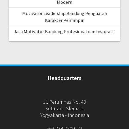
Modern
Motivator Leadership Bandung Penguatan
Karakter Pemimpin
Jasa Motivator Bandung Profesional dan Inspiratif
Headquarters
Jl. Perumnas No. 40
Seturan - Sleman,
Yogyakarta - Indonesia
+62 274 2800121