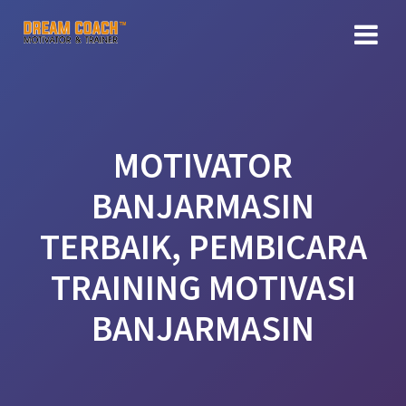
Skip
to
content
MOTIVATOR
BANJARMASIN
TERBAIK, PEMBICARA
TRAINING MOTIVASI
BANJARMASIN