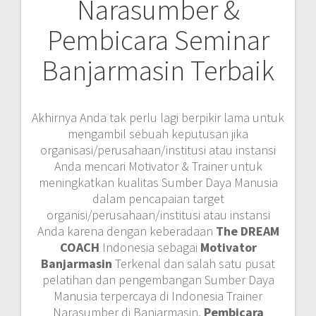
Narasumber &
Pembicara Seminar
Banjarmasin Terbaik
Akhirnya Anda tak perlu lagi berpikir lama untuk
mengambil sebuah keputusan jika
organisasi/perusahaan/institusi atau instansi
Anda mencari Motivator & Trainer untuk
meningkatkan kualitas Sumber Daya Manusia
dalam pencapaian target
organisi/perusahaan/institusi atau instansi
Anda karena dengan keberadaan
The DREAM
COACH
Indonesia sebagai
Motivator
Banjarmasin
Terkenal dan salah satu pusat
pelatihan dan pengembangan Sumber Daya
Manusia terpercaya di Indonesia Trainer
Narasumber di Banjarmasin,
Pembicara