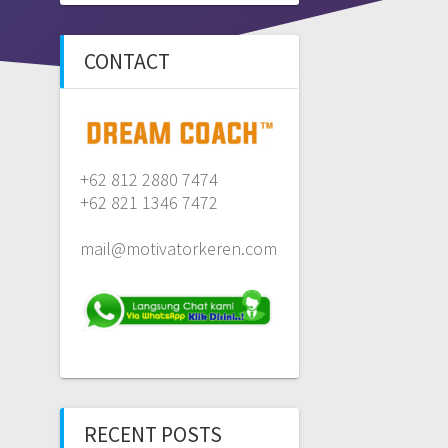
CONTACT
+62 812 2880 7474
+62 821 1346 7472
mail@motivatorkeren.com
RECENT POSTS