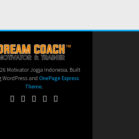
6 Motivator Jogja Indonesia. Built
g WordPress and
OnePage Express
Theme
.