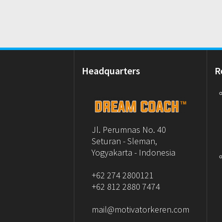
Headquarters
R
Jl. Perumnas No. 40
Seturan - Sleman,
Yogyakarta - Indonesia
+62 274 2800121
+62 812 2880 7474
mail@motivatorkeren.com