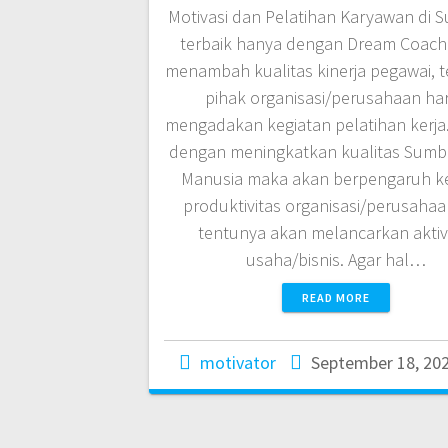
Motivasi dan Pelatihan Karyawan di 
terbaik hanya dengan Dream Coach
menambah kualitas kinerja pegawai, 
pihak organisasi/perusahaan ha
mengadakan kegiatan pelatihan kerja
dengan meningkatkan kualitas Sumb
Manusia maka akan berpengaruh k
produktivitas organisasi/perusaha
tentunya akan melancarkan aktiv
usaha/bisnis. Agar hal…
READ MORE
motivator
September 18, 20