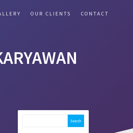
ALLERY
OUR CLIENTS
CONTACT
 KARYAWAN
Search
for: