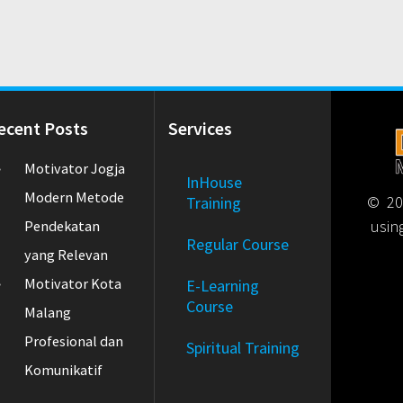
ecent Posts
Services
Motivator Jogja
InHouse
Modern Metode
© 202
Training
usin
Pendekatan
Regular Course
yang Relevan
Motivator Kota
E-Learning
Course
Malang
Profesional dan
Spiritual Training
Komunikatif