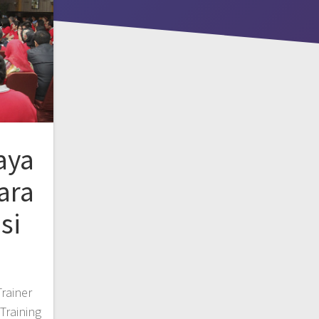
aya
ara
si
rainer
Training