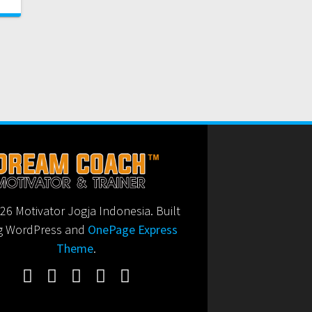
6 Motivator Jogja Indonesia. Built
g WordPress and
OnePage Express
Theme
.