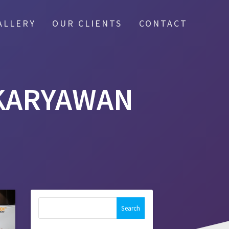
ALLERY
OUR CLIENTS
CONTACT
 KARYAWAN
Search
for: