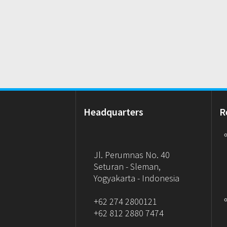
Headquarters
R
Jl. Perumnas No. 40
Seturan - Sleman,
Yogyakarta - Indonesia
+62 274 2800121
+62 812 2880 7474