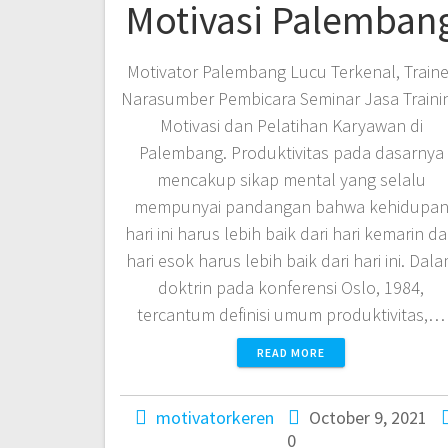
Motivasi Palemban
Motivator Palembang Lucu Terkenal, Traine
Narasumber Pembicara Seminar Jasa Traini
Motivasi dan Pelatihan Karyawan di
Palembang. Produktivitas pada dasarnya
mencakup sikap mental yang selalu
mempunyai pandangan bahwa kehidupa
hari ini harus lebih baik dari hari kemarin d
hari esok harus lebih baik dari hari ini. Dal
doktrin pada konferensi Oslo, 1984,
tercantum definisi umum produktivitas,…
READ MORE
motivatorkeren
October 9, 2021
0