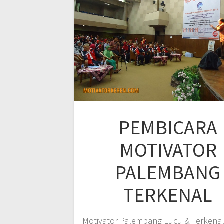
PEMBICARA
MOTIVATOR
PALEMBANG
TERKENAL
Motivator Palembang Lucu & Terkenal,