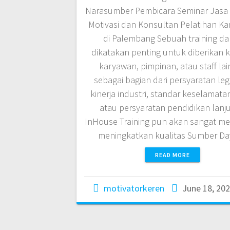
Narasumber Pembicara Seminar Jasa 
Motivasi dan Konsultan Pelatihan K
di Palembang Sebuah training da
dikatakan penting untuk diberikan 
karyawan, pimpinan, atau staff la
sebagai bagian dari persyaratan legis
kinerja industri, standar keselamatan
atau persyaratan pendidikan lanju
InHouse Training pun akan sangat 
meningkatkan kualitas Sumber D
READ MORE
motivatorkeren
June 18, 20