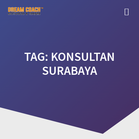
Skip
to
content
TAG:
KONSULTAN
SURABAYA