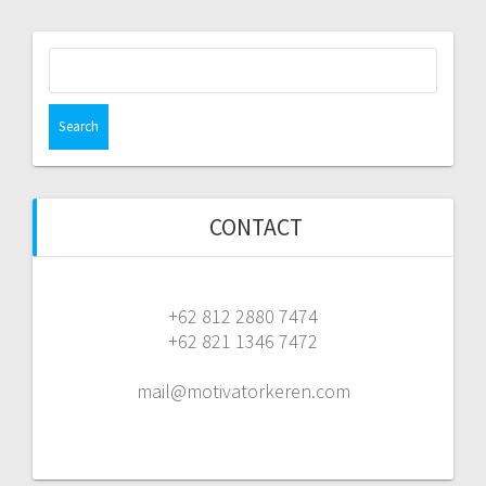
Search
for:
CONTACT
+62 812 2880 7474
+62 821 1346 7472
mail@motivatorkeren.com