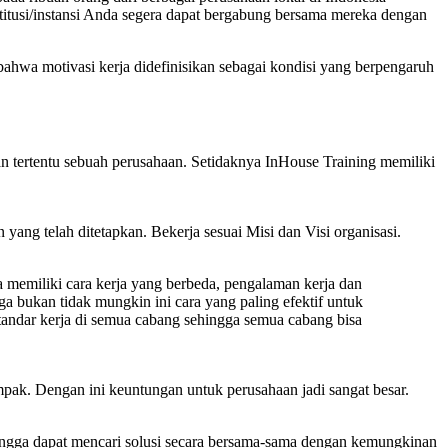
stitusi/instansi Anda segera dapat bergabung bersama mereka dengan
wa motivasi kerja didefinisikan sebagai kondisi yang berpengaruh
an tertentu sebuah perusahaan. Setidaknya InHouse Training memiliki
yang telah ditetapkan. Bekerja sesuai Misi dan Visi organisasi.
a memiliki cara kerja yang berbeda, pengalaman kerja dan
a bukan tidak mungkin ini cara yang paling efektif untuk
 standar kerja di semua cabang sehingga semua cabang bisa
pak. Dengan ini keuntungan untuk perusahaan jadi sangat besar.
ehingga dapat mencari solusi secara bersama-sama dengan kemungkinan