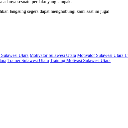
na adanya sesuatu perilaku yang tampak.
ahkan langsung segera dapat menghubungi kami saat ini juga!
 Sulawesi Utara
Motivator Sulawesi Utara
Motivator Sulawesi Utara 
tara
Trainer Sulawesi Utara
Training Motivasi Sulawesi Utara