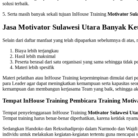
solusi terbaik.
5. Serta masih banyak sekali tujuan InHouse Training
Motivator Sul
Jasa Motivator Sulawesi Utara Banyak K
Selain dari daftar manfaat yang telah dipaparkan sebelumnya di atas
Biaya lebih terjangkau
Hasil lebih maksimal
Peserta berasal dari satu organisasi yang sama sehingga tidak p
Materi lebih spesifik
Materi pelatihan atau InHouse Training kepemimpinan dimulai dari
para Leader agar dapat meningkatkan kemampuan serta kapasitas seor
kemampuan dan membangun kerjasama Team yang baik, sehingga akan t
Tempat InHouse Training Pembicara Training Motiva
Tempat penyelenggaraan InHouse Training
Motivator Sulawesi Uta
Tempat training harus benar-benar diperhatikan, karena ketidak nyam
Sedangkan Handoko dan Reksohadiprojo dalam Narmodo dan Wajdi sel
individu untuk melakukan kegiatan-kegiatan tertentu guna mencapai 