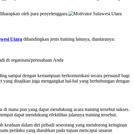
iharapkan oleh para penyelenggara.
awesi Utara
dibandingkan jenis training lainnya, diantaranya:
jadi di organisasi/perusahaan Anda
ding sampai dengan kemampuan berkomunikasi secara persuasif bagi
eri yang disajikan juga mengangkat hal-hal yang berhubungan dengan
tau di mana pun yang dapat mendukung acara training tersebut sukses.
mpat dapat mendukung efektifitas jalannya training tersebut.
h keadaan dalam diri pribadi seseorang yang mendorong keinginan
suatu perilaku yang diarahkan pada tujuan mencapai sasaran