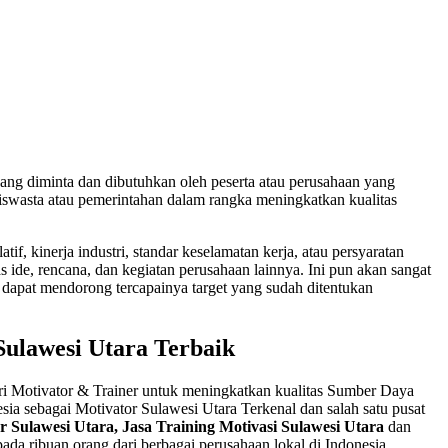
yang diminta dan dibutuhkan oleh peserta atau perusahaan yang
iswasta atau pemerintahan dalam rangka meningkatkan kualitas
if, kinerja industri, standar keselamatan kerja, atau persyaratan
ide, rencana, dan kegiatan perusahaan lainnya. Ini pun akan sangat
dapat mendorong tercapainya target yang sudah ditentukan
Sulawesi Utara Terbaik
cari Motivator & Trainer untuk meningkatkan kualitas Sumber Daya
sia sebagai Motivator Sulawesi Utara Terkenal dan salah satu pusat
 Sulawesi Utara, Jasa Training Motivasi Sulawesi Utara
dan
da ribuan orang dari berbagai perusahaan lokal di Indonesia