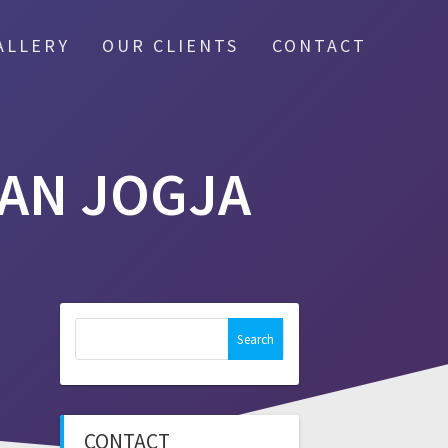
ALLERY
OUR CLIENTS
CONTACT
AN JOGJA
Search
for:
CONTACT