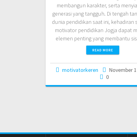
membangun karakter, serta menyi
generasi yang tangguh. Di tengah ta
dunia pendidikan saat ini, kehadiran
motivator pendidikan Jogja dapat m
elemen penting yang membantu si
READ MORE
motivatorkeren
November 1
0