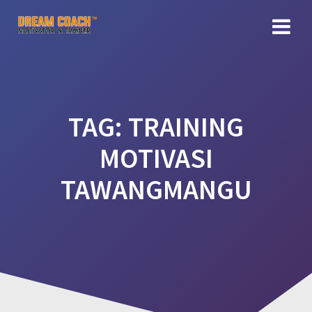
Skip
to
content
TAG:
TRAINING
MOTIVASI
TAWANGMANGU