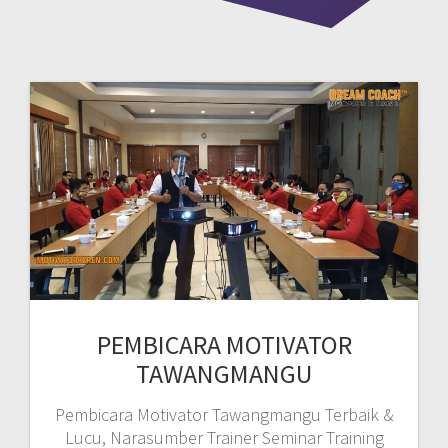
PEMBICARA MOTIVATOR
TAWANGMANGU
Pembicara Motivator Tawangmangu Terbaik &
Lucu, Narasumber Trainer Seminar Training