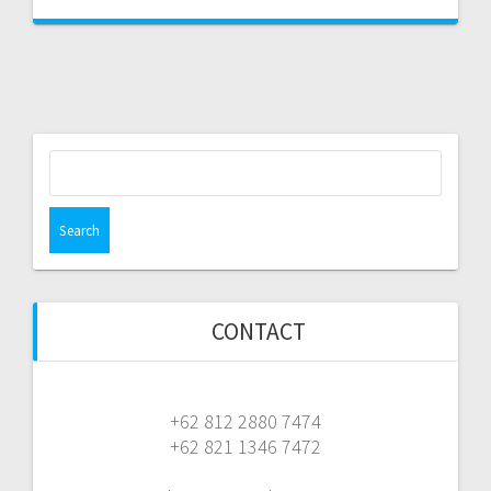
Search
for:
CONTACT
+62 812 2880 7474
+62 821 1346 7472