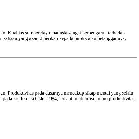
an. Kualitas sumber daya manusia sangat berpengaruh terhadap
erusahaan yang akan diberikan kepada publik atau pelanggannya,
an. Produktivitas pada dasarnya mencakup sikap mental yang selalu
n pada konferensi Oslo, 1984, tercantum definisi umum produktivitas,