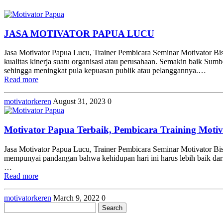
JASA MOTIVATOR PAPUA LUCU
Jasa Motivator Papua Lucu, Trainer Pembicara Seminar Motivator Bi
kualitas kinerja suatu organisasi atau perusahaan. Semakin baik Su
sehingga meningkat pula kepuasan publik atau pelanggannya.…
Read more
motivatorkeren
August 31, 2023
0
Motivator Papua Terbaik, Pembicara Training Moti
Jasa Motivator Papua Lucu, Trainer Pembicara Seminar Motivator Bi
mempunyai pandangan bahwa kehidupan hari ini harus lebih baik dari h
…
Read more
motivatorkeren
March 9, 2022
0
Search
for: