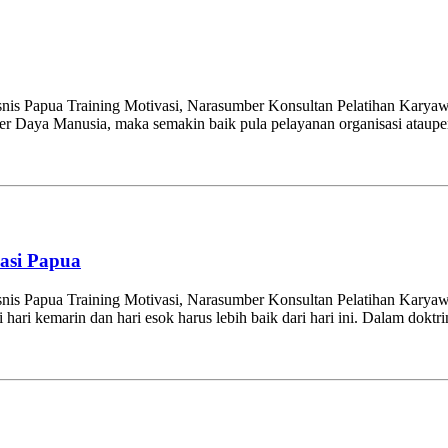
snis Papua Training Motivasi, Narasumber Konsultan Pelatihan Karyaw
mber Daya Manusia, maka semakin baik pula pelayanan organisasi ataup
vasi Papua
snis Papua Training Motivasi, Narasumber Konsultan Pelatihan Karyaw
ari kemarin dan hari esok harus lebih baik dari hari ini. Dalam doktri