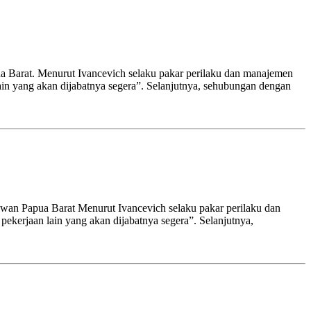
a Barat. Menurut Ivancevich selaku pakar perilaku dan manajemen
lain yang akan dijabatnya segera”. Selanjutnya, sehubungan dengan
awan Papua Barat Menurut Ivancevich selaku pakar perilaku dan
ekerjaan lain yang akan dijabatnya segera”. Selanjutnya,