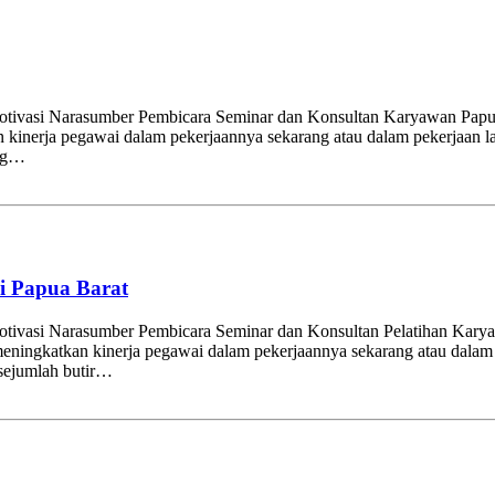
 Motivasi Narasumber Pembicara Seminar dan Konsultan Karyawan Papu
an kinerja pegawai dalam pekerjaannya sekarang atau dalam pekerjaan 
ing…
i Papua Barat
Motivasi Narasumber Pembicara Seminar dan Konsultan Pelatihan Kary
meningkatkan kinerja pegawai dalam pekerjaannya sekarang atau dalam p
sejumlah butir…