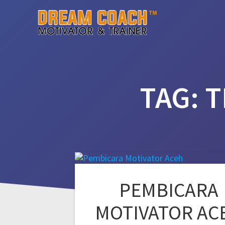
Skip
to
content
TAG:
T
PEMBICARA
MOTIVATOR AC