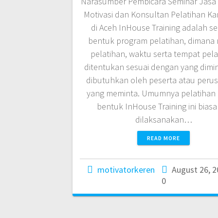
Narasumber Pembicara Seminar Jasa 
Motivasi dan Konsultan Pelatihan K
di Aceh InHouse Training adalah s
bentuk program pelatihan, dimana 
pelatihan, waktu serta tempat pela
ditentukan sesuai dengan yang dimi
dibutuhkan oleh peserta atau peru
yang meminta. Umumnya pelatihan
bentuk InHouse Training ini bias
dilaksanakan…
READ MORE
motivatorkeren
August 26, 
0