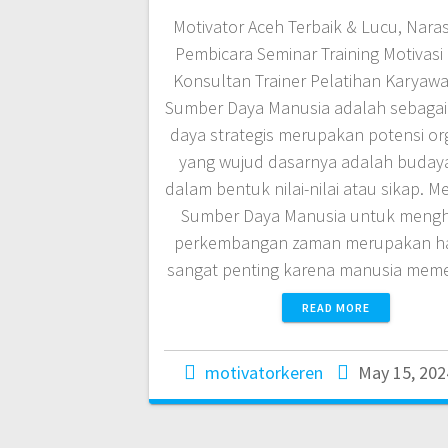
Motivator Aceh Terbaik & Lucu, Nar
Pembicara Seminar Training Motivasi
Konsultan Trainer Pelatihan Karyaw
Sumber Daya Manusia adalah sebaga
daya strategis merupakan potensi or
yang wujud dasarnya adalah budaya
dalam bentuk nilai-nilai atau sikap. M
Sumber Daya Manusia untuk meng
perkembangan zaman merupakan ha
sangat penting karena manusia me
READ MORE
motivatorkeren
May 15, 202