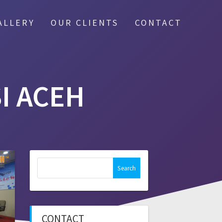
ALLERY
OUR CLIENTS
CONTACT
I ACEH
Search
for:
CONTACT