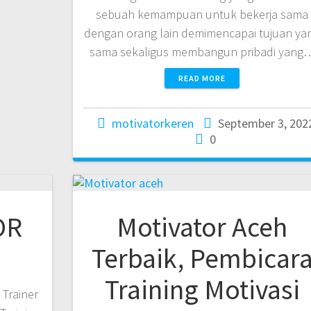
sebuah kemampuan untuk bekerja sama
dengan orang lain demimencapai tujuan ya
sama sekaligus membangun pribadi yang
READ MORE
motivatorkeren
September 3, 202
0
OR
Motivator Aceh
Terbaik, Pembicar
Training Motivasi
 Trainer