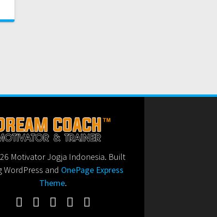
6 Motivator Jogja Indonesia. Built
g WordPress and
OnePage Express
Theme
.