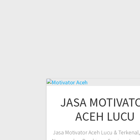
JASA MOTIVAT
ACEH LUCU
Jasa Motivator Aceh Lucu & Terkenal,