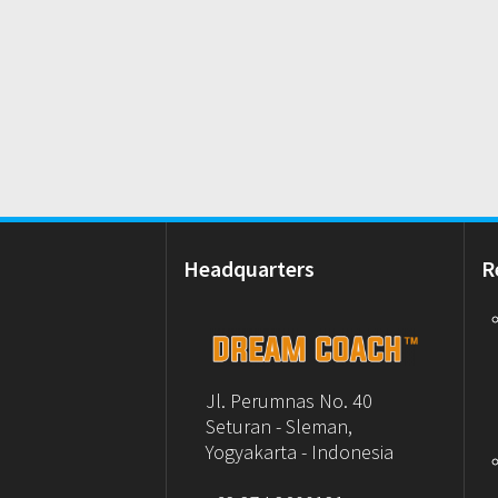
Headquarters
R
Jl. Perumnas No. 40
Seturan - Sleman,
Yogyakarta - Indonesia