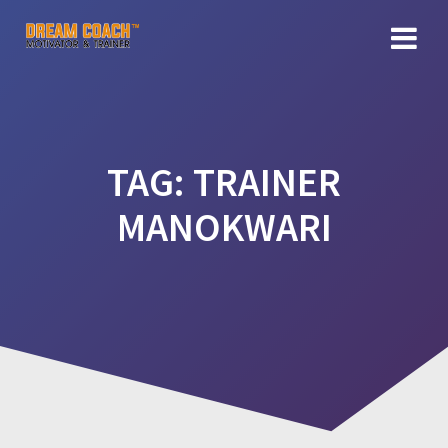
Skip
to
content
TAG:
TRAINER
MANOKWARI