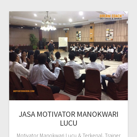
JASA MOTIVATOR MANOKWARI
LUCU
Motivator Manokwari Lucu & Terkenal, Trainer