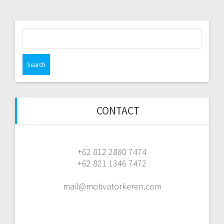
Search
for:
CONTACT
+62 812 2880 7474
+62 821 1346 7472
mail@motivatorkeren.com