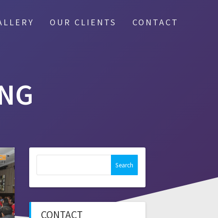
ALLERY
OUR CLIENTS
CONTACT
ENG
Search
for:
CONTACT