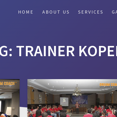
HOME
ABOUT US
SERVICES
G
G:
TRAINER KOP