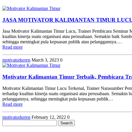
JASA MOTIVATOR KALIMANTAN TIMUR LUC
Jasa Motivator Kalimantan Timur Lucu, Trainer Pembicara Seminar M
kualitas kinerja suatu organisasi atau perusahaan. Semakin baik Su
sehingga meningkat pula kepuasan publik atau pelanggannya.…
Read more
motivatorkeren
March 3, 2023
0
Motivator Kalimantan Timur Terbaik, Pembicara Tra
Motivator Kalimantan Timur Lucu Terkenal, Trainer Narasumber Pemb
terhadap kualitas kinerja suatu organisasi atau perusahaan. Semaki
pelanggannya, sehingga meningkat pula kepuasan publik…
Read more
motivatorkeren
February 12, 2022
0
Search
for: