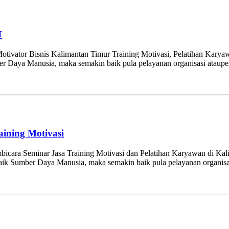
U
otivator Bisnis Kalimantan Timur Training Motivasi, Pelatihan Karya
mber Daya Manusia, maka semakin baik pula pelayanan organisasi ataup
ining Motivasi
icara Seminar Jasa Training Motivasi dan Pelatihan Karyawan di Kal
n baik Sumber Daya Manusia, maka semakin baik pula pelayanan organisa