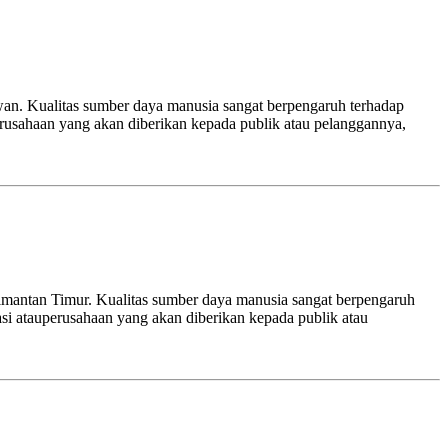
wan. Kualitas sumber daya manusia sangat berpengaruh terhadap
erusahaan yang akan diberikan kepada publik atau pelanggannya,
imantan Timur. Kualitas sumber daya manusia sangat berpengaruh
si atauperusahaan yang akan diberikan kepada publik atau