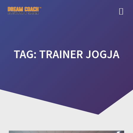
Skip
to
content
TAG:
TRAINER JOGJA