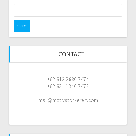
Search
for:
CONTACT
+62 812 2880 7474
+62 821 1346 7472
mail@motivatorkeren.com