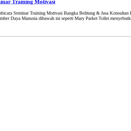
inar Training Motivasi
bicara Seminar Training Motivasi Bangka Belitung & Jasa Konsultan 
r Sumber Daya Manusia dibawah ini seperti Mary Parket Tollet menyebu