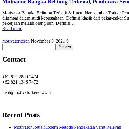
Motivator Bangka Belitung Terkenal, Pembicara Sem
Motivator Bangka Belitung Terbaik & Lucu, Narasumber Trainer Pem
dijumpai dalam studi kepustakaan. Definisi klasik dari pakar-paka
pekerjaan melalui orang lain. Definisi…
Read more
motivatorkeren
November 3, 2021
0
Search
for:
Contact
+62 812 2880 7474
+62 821 1346 7472
mail@motivatorkeren.com
Recent Posts
Motivator Jogja Modern Metode Pendekatan yang Relevan