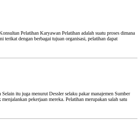
onsultan Pelatihan Karyawan Pelatihan adalah suatu proses dimana
terikat dengan berbagai tujuan organisasi, pelatihan dapat
n Selain itu juga menurut Dessler selaku pakar manajemen Sumber
 menjalankan pekerjaan mereka. Pelatihan merupakan salah satu