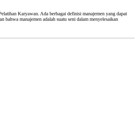
Pelatihan Karyawan. Ada berbagai definisi manajemen yang dapat
tkan bahwa manajemen adalah suatu seni dalam menyelesaikan