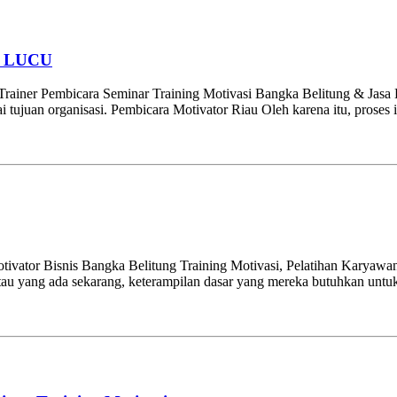
 LUCU
ainer Pembicara Seminar Training Motivasi Bangka Belitung & Jasa K
uan organisasi. Pembicara Motivator Riau Oleh karena itu, proses ini 
tivator Bisnis Bangka Belitung Training Motivasi, Pelatihan Karyawa
au yang ada sekarang, keterampilan dasar yang mereka butuhkan untuk