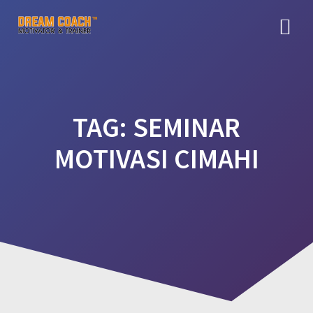
Skip
to
content
TAG:
SEMINAR
MOTIVASI CIMAHI