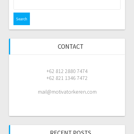
Search
for:
CONTACT
+62 812 2880 7474
+62 821 1346 7472
mail@motivatorkeren.com
RECENT POSTS