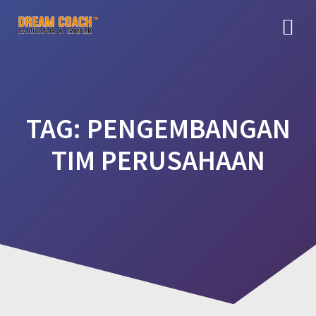
Skip
to
content
TAG:
PENGEMBANGAN
TIM PERUSAHAAN