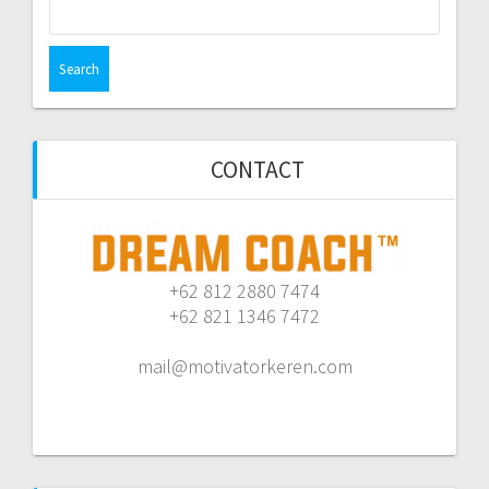
Search
for:
CONTACT
+62 812 2880 7474
+62 821 1346 7472
mail@motivatorkeren.com