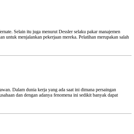
rnate. Selain itu juga menurut Dessler selaku pakar manajemen
an untuk menjalankan pekerjaan mereka. Pelatihan merupakan salah
awan. Dalam dunia kerja yang ada saat ini dimana persaingan
rusahaan dan dengan adanya fenomena ini sedikit banyak dapat