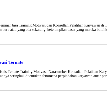
minar Jasa Training Motivasi dan Konsultan Pelatihan Karyawan di Te
baru atau yang ada sekarang, keterampilan dasar yang mereka butuhk
vasi Ternate
isnis Ternate Training Motivasi, Narasumber Konsultan Pelatihan Kary
awannya seringkali ditemukan fenomena perpindahan karyawan antar pe