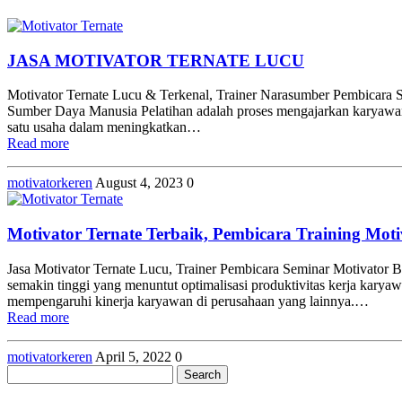
JASA MOTIVATOR TERNATE LUCU
Motivator Ternate Lucu & Terkenal, Trainer Narasumber Pembicara Se
Sumber Daya Manusia Pelatihan adalah proses mengajarkan karyawan 
satu usaha dalam meningkatkan…
Read more
motivatorkeren
August 4, 2023
0
Motivator Ternate Terbaik, Pembicara Training Moti
Jasa Motivator Ternate Lucu, Trainer Pembicara Seminar Motivator B
semakin tinggi yang menuntut optimalisasi produktivitas kerja kary
mempengaruhi kinerja karyawan di perusahaan yang lainnya.…
Read more
motivatorkeren
April 5, 2022
0
Search
for: