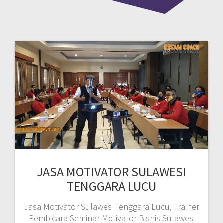
JASA MOTIVATOR SULAWESI
TENGGARA LUCU
Jasa Motivator Sulawesi Tenggara Lucu, Trainer
Pembicara Seminar Motivator Bisnis Sulawesi