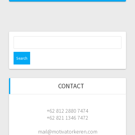
Search
for:
CONTACT
+62 812 2880 7474
+62 821 1346 7472
mail@motivatorkeren.com