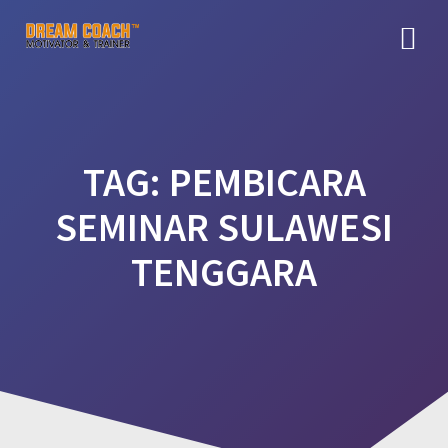
Skip
to
content
TAG:
PEMBICARA
SEMINAR SULAWESI
TENGGARA