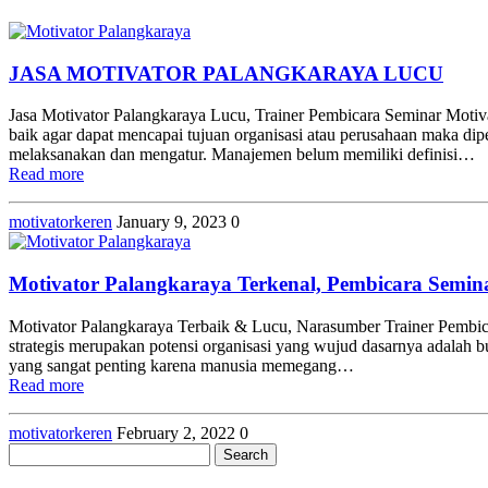
JASA MOTIVATOR PALANGKARAYA LUCU
Jasa Motivator Palangkaraya Lucu, Trainer Pembicara Seminar Moti
baik agar dapat mencapai tujuan organisasi atau perusahaan maka d
melaksanakan dan mengatur. Manajemen belum memiliki definisi…
Read more
motivatorkeren
January 9, 2023
0
Motivator Palangkaraya Terkenal, Pembicara Semina
Motivator Palangkaraya Terbaik & Lucu, Narasumber Trainer Pembic
strategis merupakan potensi organisasi yang wujud dasarnya adalah
yang sangat penting karena manusia memegang…
Read more
motivatorkeren
February 2, 2022
0
Search
for: