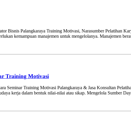
vator Bisnis Palangkaraya Training Motivasi, Narasumber Pelatihan 
iperlukan kemampuan manajemen untuk mengelolanya. Manajemen berasa
r Training Motivasi
ara Seminar Training Motivasi Palangkaraya & Jasa Konsultan Pelat
 budaya kerja dalam bentuk nilai-nilai atau sikap. Mengelola Sumbe