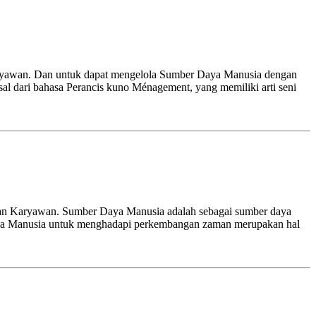
Karyawan. Dan untuk dapat mengelola Sumber Daya Manusia dengan
l dari bahasa Perancis kuno Ménagement, yang memiliki arti seni
ihan Karyawan. Sumber Daya Manusia adalah sebagai sumber daya
r Daya Manusia untuk menghadapi perkembangan zaman merupakan hal