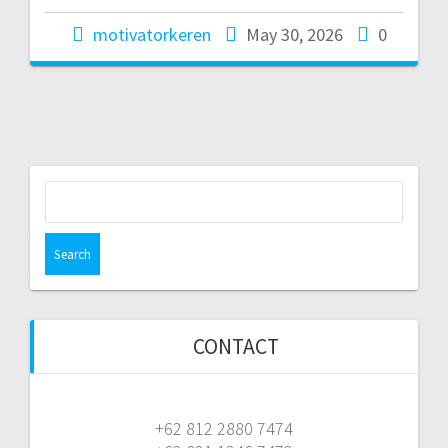
motivatorkeren
May 30, 2026
0
Search
for:
CONTACT
+62 812 2880 7474