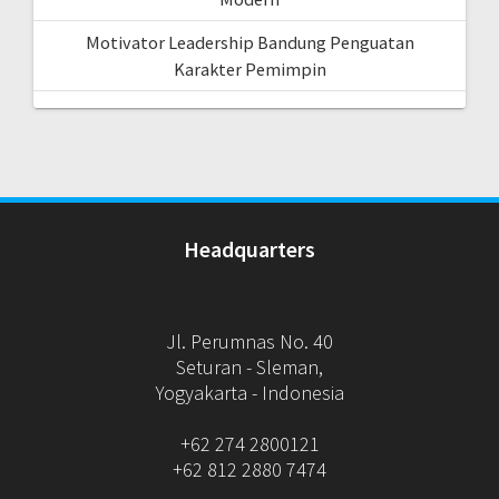
Motivator Leadership Bandung Penguatan
Karakter Pemimpin
Headquarters
Jl. Perumnas No. 40
Seturan - Sleman,
Yogyakarta - Indonesia
+62 274 2800121
+62 812 2880 7474