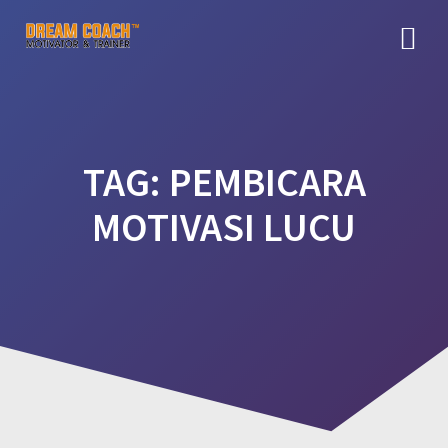
Skip
to
content
TAG:
PEMBICARA
MOTIVASI LUCU