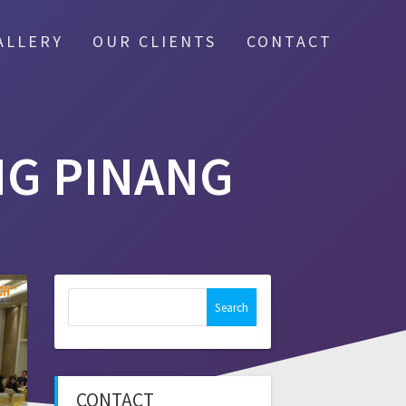
ALLERY
OUR CLIENTS
CONTACT
G PINANG
Search
for:
CONTACT