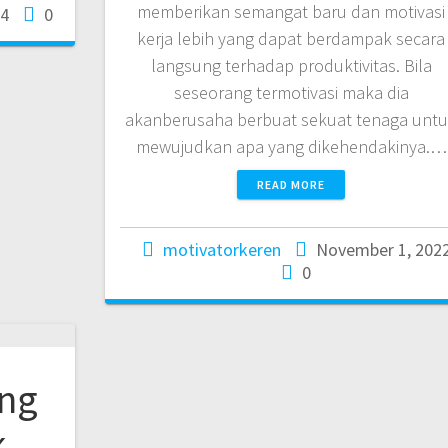
memberikan semangat baru dan motivasi
24
0
kerja lebih yang dapat berdampak secara
langsung terhadap produktivitas. Bila
seseorang termotivasi maka dia
akanberusaha berbuat sekuat tenaga unt
mewujudkan apa yang dikehendakinya.…
READ MORE
motivatorkeren
November 1, 202
0
ung
,