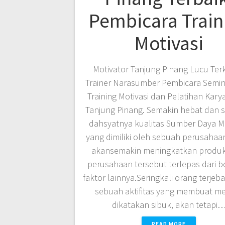
Pembicara Train
Motivasi
Motivator Tanjung Pinang Lucu Ter
Trainer Narasumber Pembicara Semin
Training Motivasi dan Pelatihan Kary
Tanjung Pinang. Semakin hebat dan 
dahsyatnya kualitas Sumber Daya M
yang dimiliki oleh sebuah perusahaan
akansemakin meningkatkan produkt
perusahaan tersebut terlepas dari b
faktor lainnya.Seringkali orang terjeb
sebuah aktifitas yang membuat m
dikatakan sibuk, akan tetapi
READ MORE