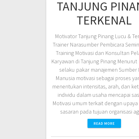
TANJUNG PINA
TERKENAL
Motivator Tanjung Pinang Lucu & Te
Trainer Narasumber Pembicara Semin
Training Motivasi dan Konsultan Pel
Karyawan di Tanjung Pinang Menurut
selaku pakar manajemen Sumber 
Manusia motivasi sebagai proses yan
menentukan intensitas, arah, dan ke
individu dalam usaha mencapai sas
Motivasi umum terkait dengan upaya 
sasaran pada tujuan organisasi a
READ MORE