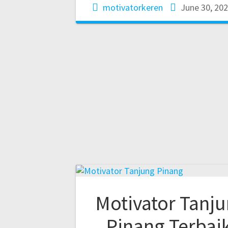
motivatorkeren
June 30, 20
Motivator Tanj
Pinang Terbaik