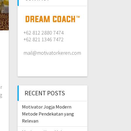
+62 812 2880 7474
+62 821 1346 7472
mail@motivatorkeren.com
r
RECENT POSTS
g
Motivator Jogja Modern
Metode Pendekatan yang
Relevan