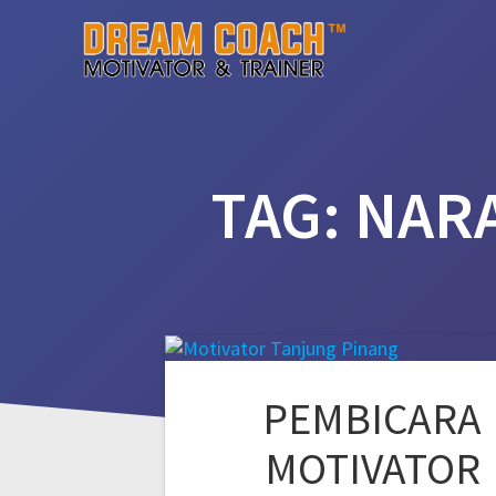
Skip
to
content
TAG:
NAR
PEMBICARA
MOTIVATOR