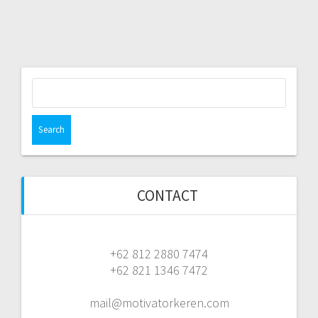
Search
for:
CONTACT
+62 812 2880 7474
+62 821 1346 7472
mail@motivatorkeren.com