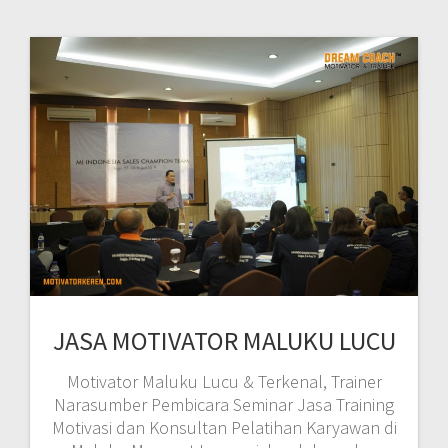
JASA MOTIVATOR MALUKU LUCU
Motivator Maluku Lucu & Terkenal, Trainer
Narasumber Pembicara Seminar Jasa Training
Motivasi dan Konsultan Pelatihan Karyawan di