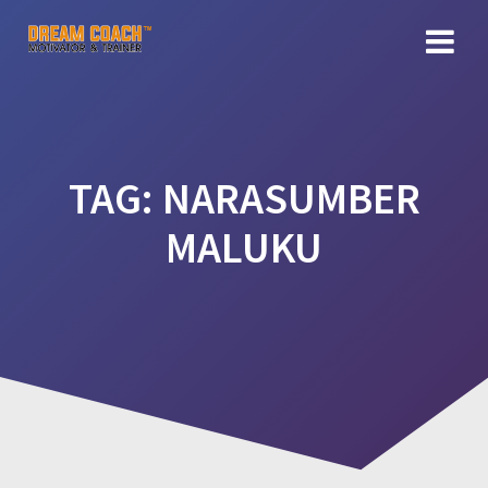
Skip
to
content
TAG:
NARASUMBER
MALUKU