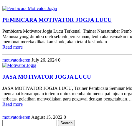
PEMBICARA MOTIVATOR JOGJA LUCU
Pembicara Motivator Jogja Lucu Terkenal, Trainer Narasumber Pembi
Manusia yang dimiliki oleh sebuah perusahaan, tentu akansemakin meni
membuat mereka dikatakan sibuk, akan tetapi kesibukan…
Read more
motivatorkeren
July 26, 2024
0
JASA MOTIVATOR JOGJA LUCU
JASA MOTIVATOR JOGJA LUCU, Trainer Pembicara Seminar Motivator
mencapai kemampuan tertentu untuk membantu mencapai tujuan organisa
terbatas, pelatihan menyediakan para pegawai dengan pengetahuan…
Read more
motivatorkeren
August 15, 2022
0
Search
for: