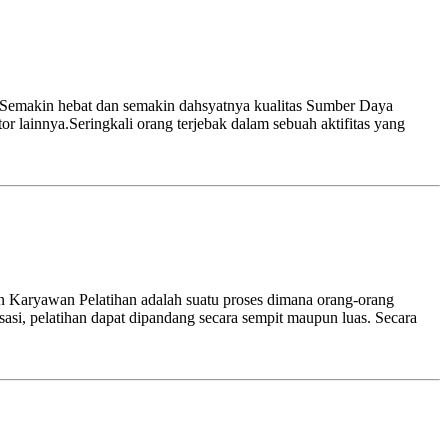
a Semakin hebat dan semakin dahsyatnya kualitas Sumber Daya
or lainnya.Seringkali orang terjebak dalam sebuah aktifitas yang
Karyawan Pelatihan adalah suatu proses dimana orang-orang
sasi, pelatihan dapat dipandang secara sempit maupun luas. Secara