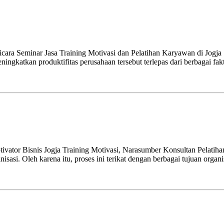
cara Seminar Jasa Training Motivasi dan Pelatihan Karyawan di Jogj
ngkatkan produktifitas perusahaan tersebut terlepas dari berbagai fakt
 Bisnis Jogja Training Motivasi, Narasumber Konsultan Pelatihan 
si. Oleh karena itu, proses ini terikat dengan berbagai tujuan organi