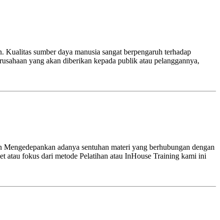
 Kualitas sumber daya manusia sangat berpengaruh terhadap
erusahaan yang akan diberikan kepada publik atau pelanggannya,
on Mengedepankan adanya sentuhan materi yang berhubungan dengan
 atau fokus dari metode Pelatihan atau InHouse Training kami ini