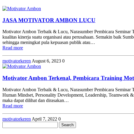
JASA MOTIVATOR AMBON LUCU
Motivator Ambon Terbaik & Lucu, Narasumber Pembicara Seminar Tra
kualitas kinerja suatu organisasi atau perusahaan. Semakin baik Su
sehingga meningkat pula kepuasan publik atau…
Read more
motivatorkeren
August 6, 2023
0
Motivator Ambon Terkenal, Pembicara Training Mo
Motivator Ambon Terbaik & Lucu, Narasumber Pembicara Seminar T
Human Mindset, Personality Development, Leadership, Teamwork & Tea
maka dapat dilihat dan dirasakan…
Read more
motivatorkeren
April 7, 2022
0
Search
for: