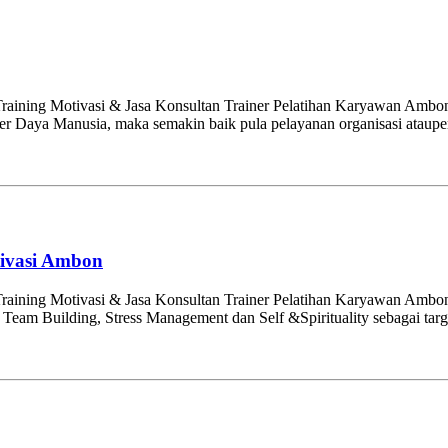
ining Motivasi & Jasa Konsultan Trainer Pelatihan Karyawan Ambon.
mber Daya Manusia, maka semakin baik pula pelayanan organisasi ataup
tivasi Ambon
raining Motivasi & Jasa Konsultan Trainer Pelatihan Karyawan Amb
m Building, Stress Management dan Self &Spirituality sebagai target