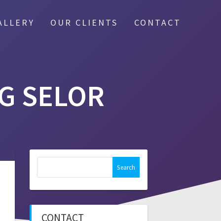
ALLERY
OUR CLIENTS
CONTACT
G SELOR
Search
for:
CONTACT