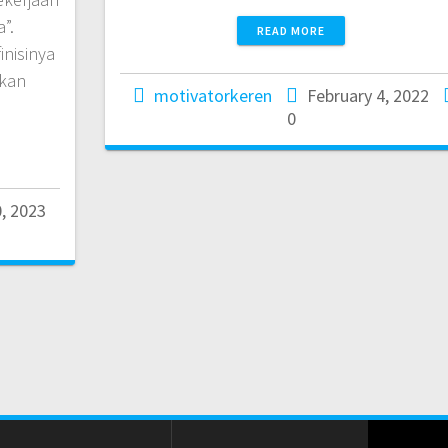
”.
READ MORE
nisinya
akan
motivatorkeren
February 4, 2022
…
0
, 2023