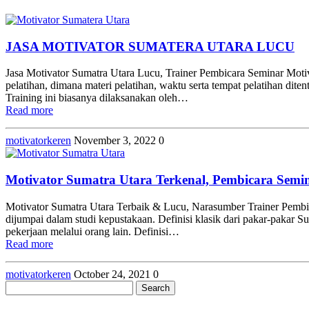
JASA MOTIVATOR SUMATERA UTARA LUCU
Jasa Motivator Sumatra Utara Lucu, Trainer Pembicara Seminar Moti
pelatihan, dimana materi pelatihan, waktu serta tempat pelatihan d
Training ini biasanya dilaksanakan oleh…
Read more
motivatorkeren
November 3, 2022
0
Motivator Sumatra Utara Terkenal, Pembicara Semin
Motivator Sumatra Utara Terbaik & Lucu, Narasumber Trainer Pembic
dijumpai dalam studi kepustakaan. Definisi klasik dari pakar-paka
pekerjaan melalui orang lain. Definisi…
Read more
motivatorkeren
October 24, 2021
0
Search
for: