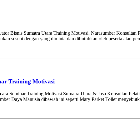
vator Bisnis Sumatra Utara Training Motivasi, Narasumber Konsultan 
itentukan sesuai dengan yang diminta dan dibutuhkan oleh peserta ata
ar Training Motivasi
ara Seminar Training Motivasi Sumatra Utara & Jasa Konsultan Pelat
r Sumber Daya Manusia dibawah ini seperti Mary Parket Tollet menyebu