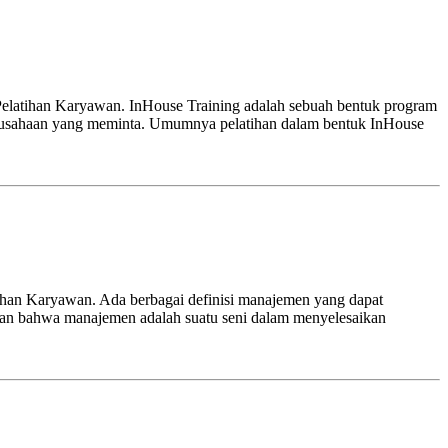
Pelatihan Karyawan. InHouse Training adalah sebuah bentuk program
u perusahaan yang meminta. Umumnya pelatihan dalam bentuk InHouse
ihan Karyawan. Ada berbagai definisi manajemen yang dapat
tkan bahwa manajemen adalah suatu seni dalam menyelesaikan