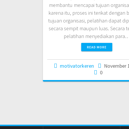
membantu mencapai tujuan organisas
karena itu, proses ini terikat dengan 
tujuan organisasi, pelatihan dapat d
secara sempit maupun luas. Secara t
pelatihan menyediakan para
READ MORE
motivatorkeren
November 1
0