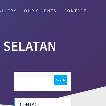
ALLERY
OUR CLIENTS
CONTACT
 SELATAN
Search
for:
CONTACT