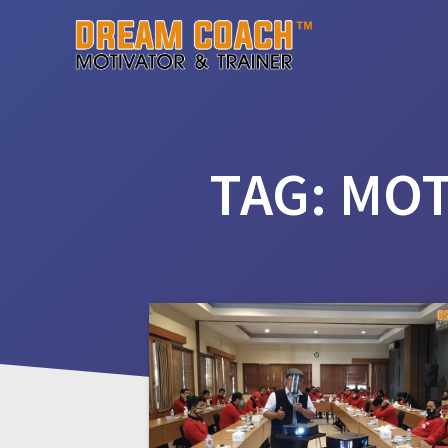
Skip
to
content
TAG:
MOT