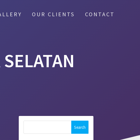
ALLERY
OUR CLIENTS
CONTACT
 SELATAN
Search
for: