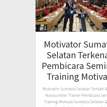
Motivator Suma
Selatan Terkena
Pembicara Semi
Training Motiva
Motivator Sumatra Selatan Terbaik 
Narasumber Trainer Pembicara Se
Training Motivasi Sumatra Selatan 