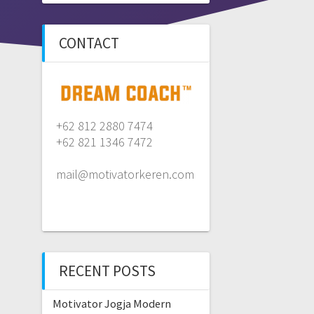
CONTACT
+62 812 2880 7474
+62 821 1346 7472
mail@motivatorkeren.com
RECENT POSTS
Motivator Jogja Modern