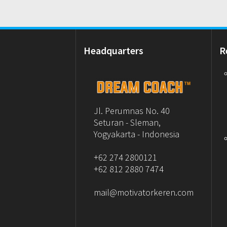
Headquarters
R
Jl. Perumnas No. 40
Seturan - Sleman,
Yogyakarta - Indonesia
+62 274 2800121
+62 812 2880 7474
mail@motivatorkeren.com