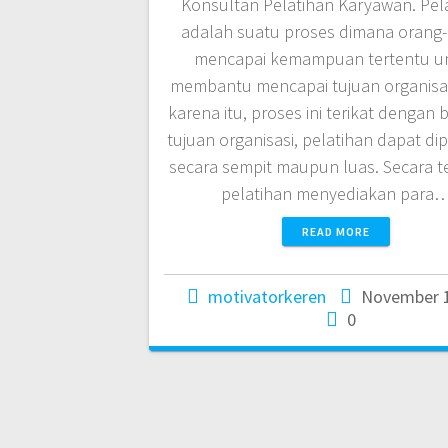
Konsultan Pelatihan Karyawan. Pel
adalah suatu proses dimana orang
mencapai kemampuan tertentu u
membantu mencapai tujuan organisas
karena itu, proses ini terikat dengan 
tujuan organisasi, pelatihan dapat d
secara sempit maupun luas. Secara t
pelatihan menyediakan para
READ MORE
motivatorkeren
November 1
0