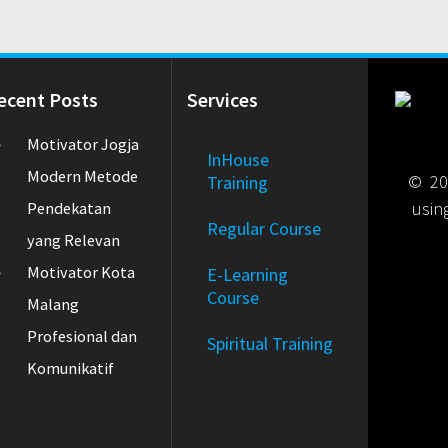
ecent Posts
Services
Motivator Jogja
InHouse
Modern Metode
© 202
Training
usin
Pendekatan
Regular Course
yang Relevan
Motivator Kota
E-Learning
Course
Malang
Profesional dan
Spiritual Training
Komunikatif