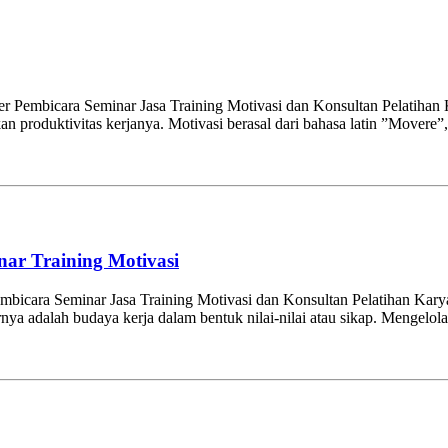
r Pembicara Seminar Jasa Training Motivasi dan Konsultan Pelatihan
an produktivitas kerjanya. Motivasi berasal dari bahasa latin ”Movere
nar Training Motivasi
mbicara Seminar Jasa Training Motivasi dan Konsultan Pelatihan Kar
arnya adalah budaya kerja dalam bentuk nilai-nilai atau sikap. Men