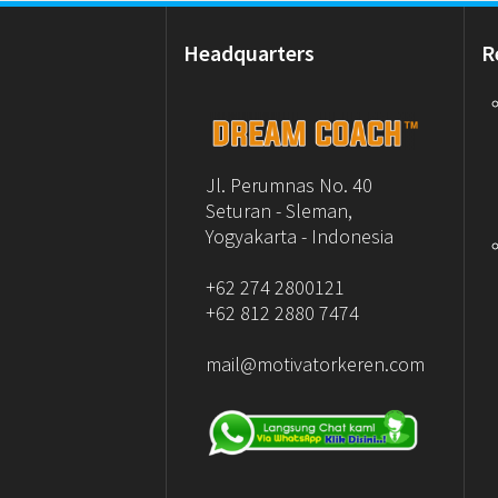
Headquarters
R
Jl. Perumnas No. 40
Seturan - Sleman,
Yogyakarta - Indonesia
+62 274 2800121
+62 812 2880 7474
mail@motivatorkeren.com