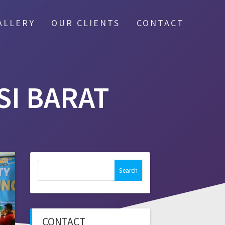
ALLERY
OUR CLIENTS
CONTACT
I BARAT
Search
for:
CONTACT