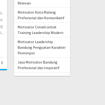
Relevan
Motivator Kota Malang
eh
Profesional dan Komunikatif
ai
ng
Motivator Cimahi untuk
s,
Training Leadership Modern
Motivator Leadership
Bandung Penguatan Karakter
Pemimpin
Jasa Motivator Bandung
0
Profesional dan Inspiratif