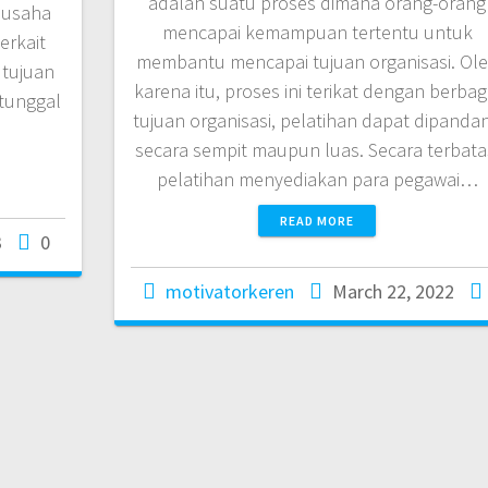
adalah suatu proses dimana orang-orang
 usaha
mencapai kemampuan tertentu untuk
erkait
membantu mencapai tujuan organisasi. Ol
 tujuan
karena itu, proses ini terikat dengan berbag
tunggal
tujuan organisasi, pelatihan dapat dipanda
secara sempit maupun luas. Secara terbata
pelatihan menyediakan para pegawai…
READ MORE
3
0
motivatorkeren
March 22, 2022