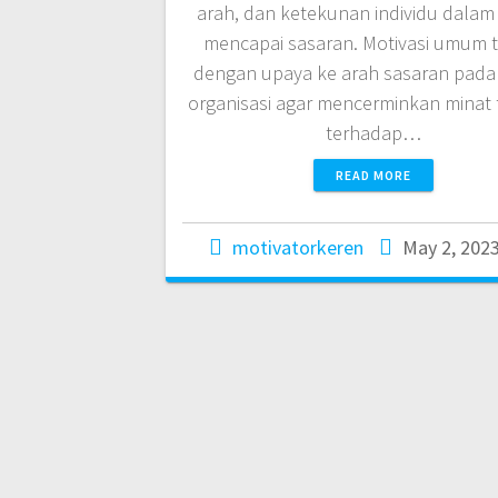
arah, dan ketekunan individu dalam
mencapai sasaran. Motivasi umum t
dengan upaya ke arah sasaran pada
organisasi agar mencerminkan minat 
terhadap…
READ MORE
motivatorkeren
May 2, 202