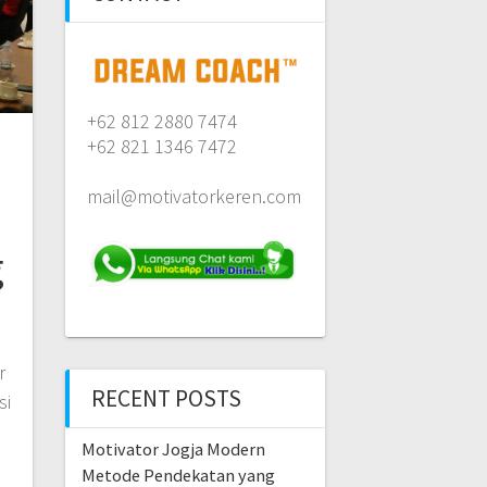
+62 812 2880 7474
+62 821 1346 7472
i
mail@motivatorkeren.com
g
r
RECENT POSTS
si
Motivator Jogja Modern
Metode Pendekatan yang