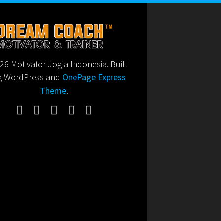
6 Motivator Jogja Indonesia. Built
g WordPress and
OnePage Express
Theme
.