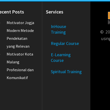
ecent Posts
Services
Motivator Jogja
InHouse
Modern Metode
© 202
Training
usin
Pendekatan
Regular Course
yang Relevan
Motivator Kota
E-Learning
Course
Malang
Profesional dan
Spiritual Training
Komunikatif