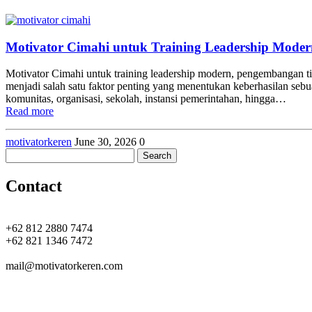
Motivator Cimahi untuk Training Leadership Moder
Motivator Cimahi untuk training leadership modern, pengembangan ti
menjadi salah satu faktor penting yang menentukan keberhasilan se
komunitas, organisasi, sekolah, instansi pemerintahan, hingga…
Read more
motivatorkeren
June 30, 2026
0
Search
for:
Contact
+62 812 2880 7474
+62 821 1346 7472
mail@motivatorkeren.com