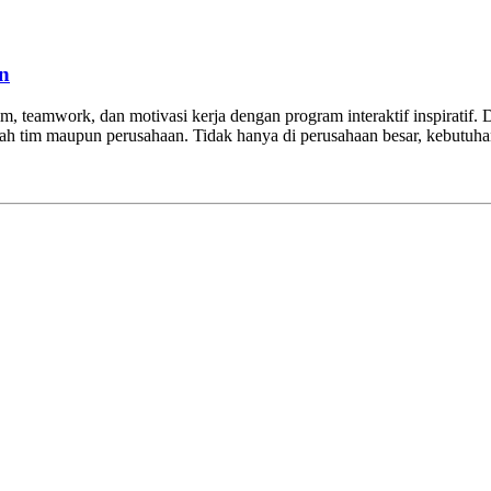
n
m, teamwork, dan motivasi kerja dengan program interaktif inspiratif
buah tim maupun perusahaan. Tidak hanya di perusahaan besar, kebutu