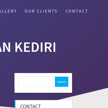
ALLERY
OUR CLIENTS
CONTACT
N KEDIRI
Search
for:
CONTACT