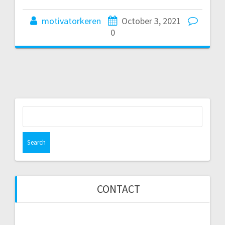
motivatorkeren
October 3, 2021
0
Search
for:
CONTACT