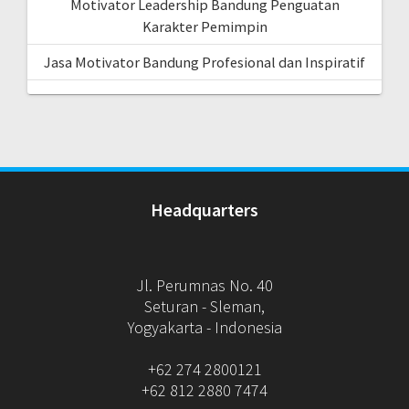
Motivator Leadership Bandung Penguatan
Karakter Pemimpin
Jasa Motivator Bandung Profesional dan Inspiratif
Headquarters
Jl. Perumnas No. 40
Seturan - Sleman,
Yogyakarta - Indonesia
+62 274 2800121
+62 812 2880 7474