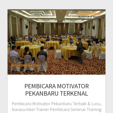
PEMBICARA MOTIVATOR
PEKANBARU TERKENAL
Pembicara Motivator Pekanbaru Terbaik & Lucu,
Narasumber Trainer Pembicara Seminar Training