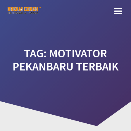
Skip
to
content
TAG:
MOTIVATOR
PEKANBARU TERBAIK