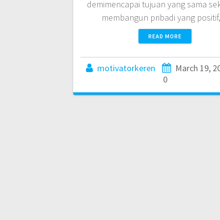
demimencapai tujuan yang sama sek
membangun pribadi yang positi
READ MORE
motivatorkeren
March 19, 2
0