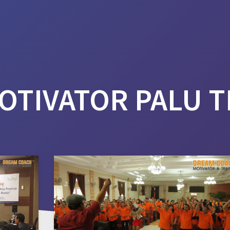
HOME
ABOUT US
SERVICES
G
OTIVATOR PALU T