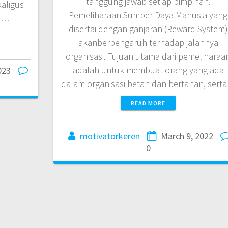
tanggung jawab setiap pimpinan.
aligus
Pemeliharaan Sumber Daya Manusia yang
f,…
disertai dengan ganjaran (Reward System)
akanberpengaruh terhadap jalannya
organisasi. Tujuan utama dari pemeliharaa
adalah untuk membuat orang yang ada
023
dalam organisasi betah dan bertahan, sert
READ MORE
motivatorkeren
March 9, 2022
0