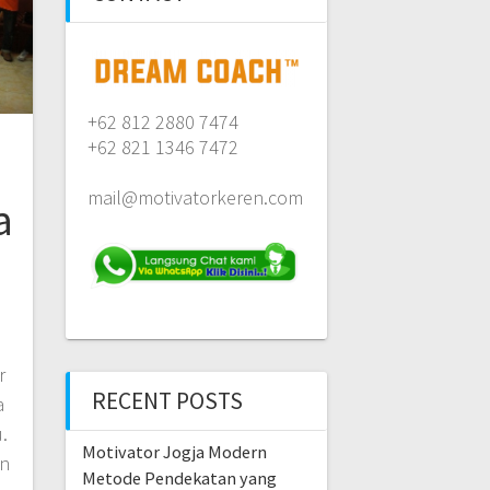
+62 812 2880 7474
+62 821 1346 7472
mail@motivatorkeren.com
a
r
RECENT POSTS
a
.
Motivator Jogja Modern
an
Metode Pendekatan yang