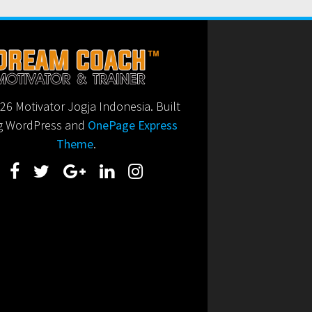
6 Motivator Jogja Indonesia. Built
g WordPress and
OnePage Express
Theme
.