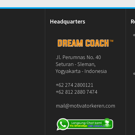
Headquarters
R
Jl. Perumnas No. 40
Seturan - Sleman,
Yogyakarta - Indonesia
+62 274 2800121
+62 812 2880 7474
mail@motivatorkeren.com