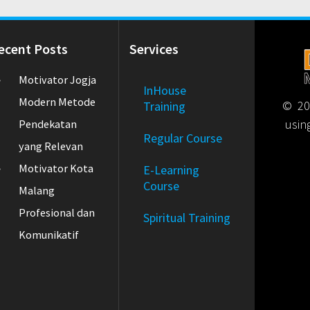
ecent Posts
Services
Motivator Jogja
InHouse
Modern Metode
© 202
Training
usin
Pendekatan
Regular Course
yang Relevan
Motivator Kota
E-Learning
Course
Malang
Profesional dan
Spiritual Training
Komunikatif