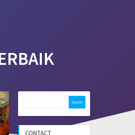
ALLERY
OUR CLIENTS
CONTACT
ERBAIK
Search
for:
CONTACT